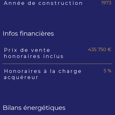
1973
Année de construction
Infos financières
435 750 €
Prix de vente
Caractéristiques
Valeurs
honoraires inclus
5 %
Honoraires à la charge
acquéreur
Bilans énergétiques