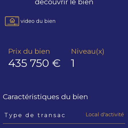
decouvrir le bien
video du bien
Prix du bien
Niveau(x)
435 750 €
1
Caractéristiques du bien
Local d'activité
Type de transac
Caractéristiques
Valeurs