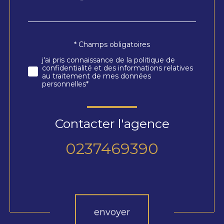
*
par
défaut
* Champs obligatoires
Validation
j'ai pris connaissance de la politique de
confidentialité et des informations relatives
au traitement de mes données
personnelles*
Contacter l'agence
0237469390
Validation
envoyer