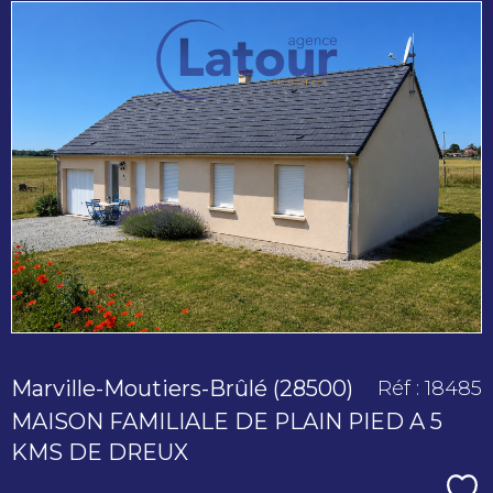
voir le
bien
Marville-Moutiers-Brûlé (28500)
Réf : 18485
MAISON FAMILIALE DE PLAIN PIED A 5
KMS DE DREUX