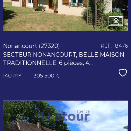
Nonancourt (27320)
Réf : 18476
SECTEUR NONANCOURT, BELLE MAISON
TRADITIONNELLE, 6 pièces, 4...
Sé
140 m²
-
305 500 €