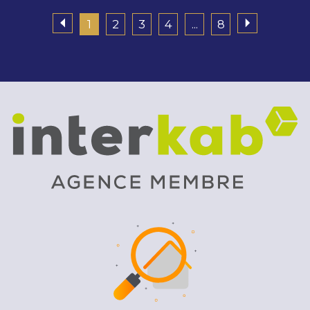
1
2
3
4
...
8