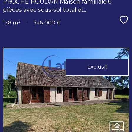
PROCHE HOUDAN Maison familiale 6
pièces avec sous-sol total et...
Sé
128 m²
-
346 000 €
exclusif
voir le
bien