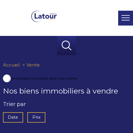
Accueil
Vente
106
annonce(s) trouvée(s) selon vos critères
Nos biens immobiliers à vendre
Trier par
Date
Prix