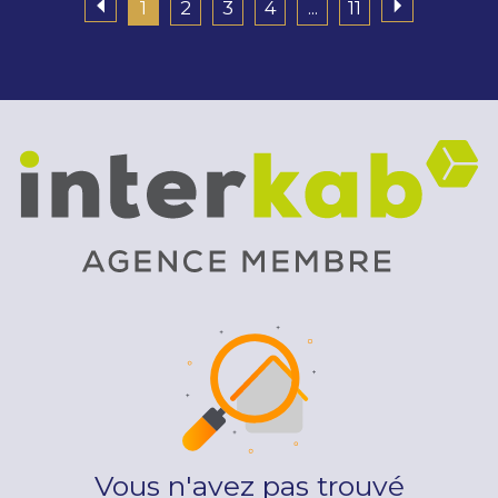
1
2
3
4
...
11
Vous n'avez pas trouvé