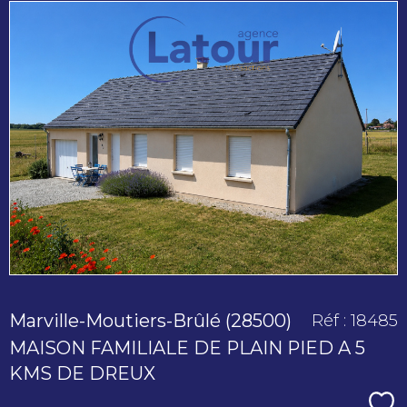
voir le
bien
Marville-Moutiers-Brûlé (28500)
Réf : 18485
MAISON FAMILIALE DE PLAIN PIED A 5
KMS DE DREUX