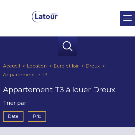
Accueil
Location
Eure et loir
Dreux
Appartement
T3
Appartement T3 à louer Dreux
Trier par
Date
Prix