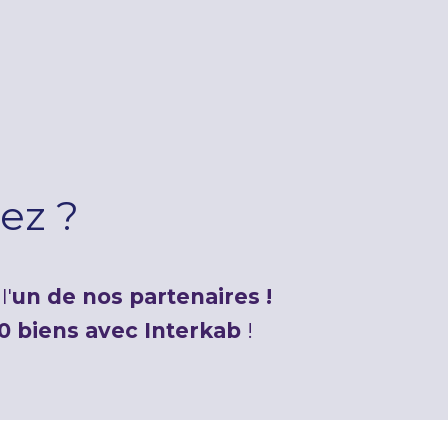
ez ?
l'
un de nos partenaires !
0 biens avec Interkab
!