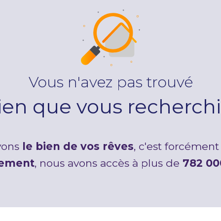
Vous n'avez pas trouvé
bien que vous recherchi
avons
le bien de vos rêves
, c'est forcément 
tement
, nous avons accès à plus de
782 00