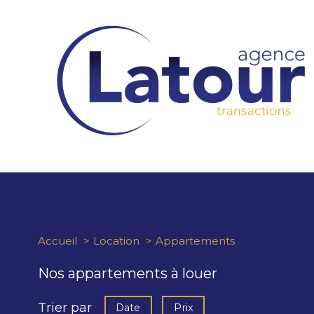
Accueil
Location
Appartements
Nos appartements à louer
Trier par
Date
Prix