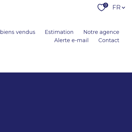
Langu
0
FR
 biens vendus
Estimation
Notre agence
Alerte e-mail
Contact