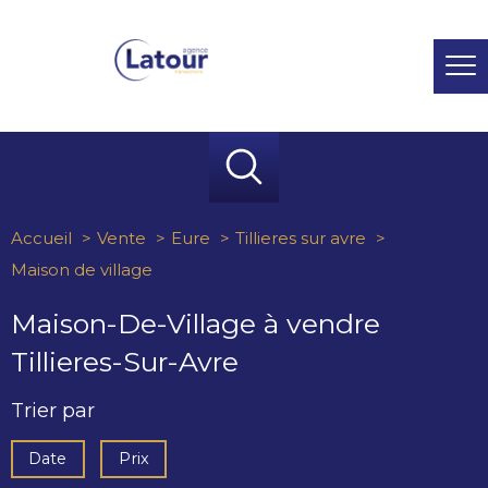
Accueil
Vente
Eure
Tillieres sur avre
Maison de village
Maison-De-Village à vendre
Tillieres-Sur-Avre
Trier par
Date
Prix