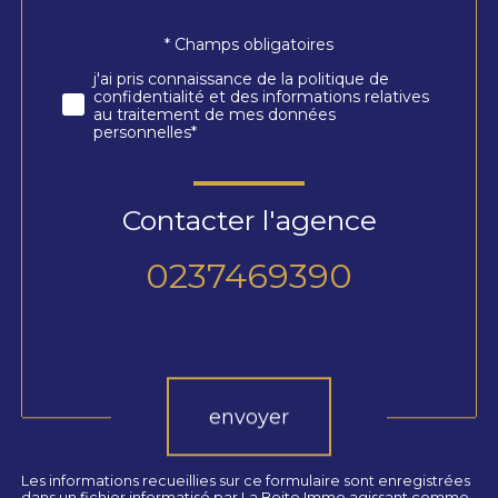
* Champs obligatoires
Validation
j'ai pris connaissance de la politique de
confidentialité et des informations relatives
au traitement de mes données
personnelles*
Contacter l'agence
0237469390
Validation
envoyer
Les informations recueillies sur ce formulaire sont enregistrées
dans un fichier informatisé par La Boite Immo agissant comme