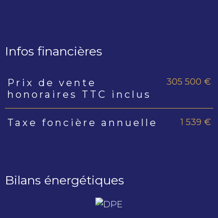
Infos financières
305 500 €
Prix de vente
Caractéristiques
Valeurs
honoraires TTC inclus
1 539 €
Taxe foncière annuelle
Bilans énergétiques