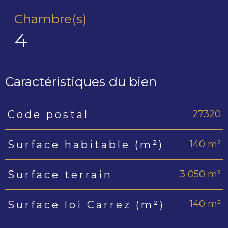
Chambre(s)
4
Caractéristiques du bien
27320
Code postal
Caractéristiques
Valeurs
140 m²
Surface habitable (m²)
3 050 m²
Surface terrain
140 m²
Surface loi Carrez (m²)