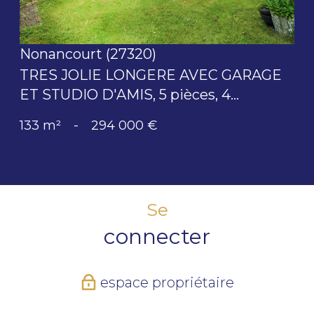
Nonancourt (27320)
TRES JOLIE LONGERE AVEC GARAGE
ET STUDIO D'AMIS, 5 pièces, 4...
133 m²
-
294 000 €
Se
connecter
espace propriétaire