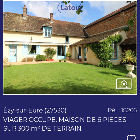
voir le
bien
Ézy-sur-Eure (27530)
Réf : 18205
VIAGER OCCUPE. MAISON DE 6 PIECES
SUR 300 m² DE TERRAIN.