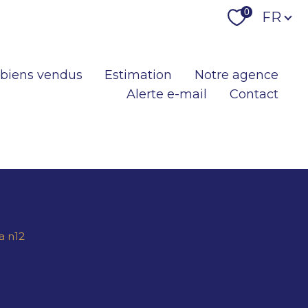
Langu
0
FR
 biens vendus
Estimation
Notre agence
Alerte e-mail
Contact
a n12