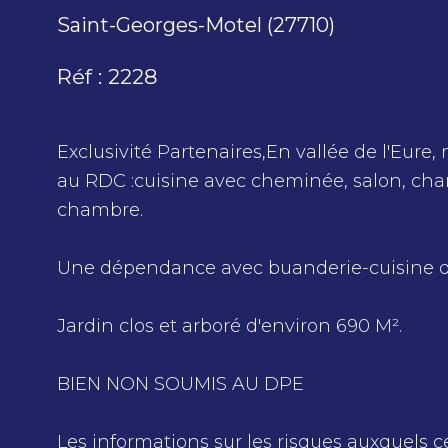
Saint-Georges-Motel (27710)
Réf : 2228
Exclusivité Partenaires,En vallée de l'Eu
au RDC :cuisine avec cheminée, salon, cham
chambre.
Une dépendance avec buanderie-cuisine d'é
Jardin clos et arboré d'environ 690 M².
BIEN NON SOUMIS AU DPE
Les informations sur les risques auxquels c