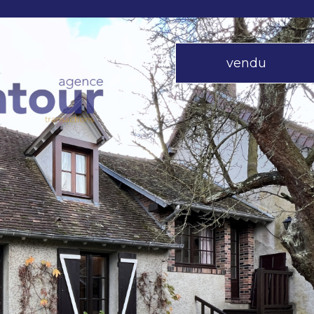
vendu