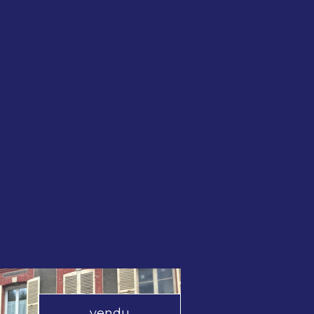
vendu