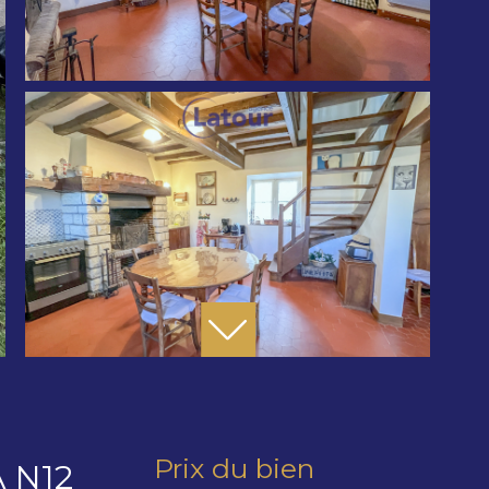
Prix du bien
 N12