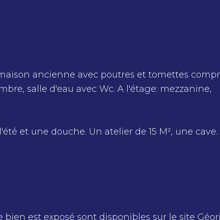
re, maison ancienne avec poutres et tomettes comp
bre, salle d'eau avec Wc. A l'étage: mezzanine,
té et une douche. Un atelier de 15 M², une cave.
e bien est exposé sont disponibles sur le site
Géor