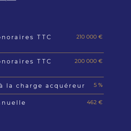
210 000 €
onoraires TTC
s
200 000 €
onoraires TTC
5 %
à la charge acquéreur
462 €
nnuelle