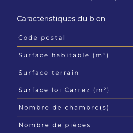
Caractéristiques du bien
Code postal
Caractéristiques
Valeurs
Surface habitable (m²)
Surface terrain
Surface loi Carrez (m²)
Nombre de chambre(s)
Nombre de pièces