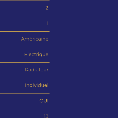
2
1
Américaine
Electrique
Radiateur
Individuel
OUI
13