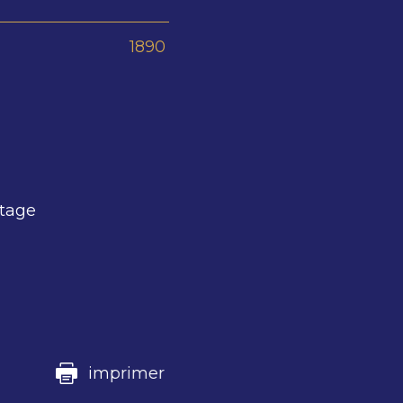
1890
rtage
imprimer