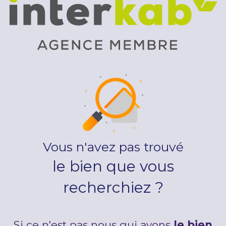
Vous n'avez pas trouvé
le bien que vous
recherchiez ?
Si ce n'est pas nous qui avons
le bien