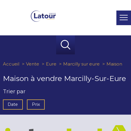
Accueil
Vente
Eure
Marcilly sur eure
Maison
Maison à vendre Marcilly-Sur-Eure
Trier par
Date
Prix