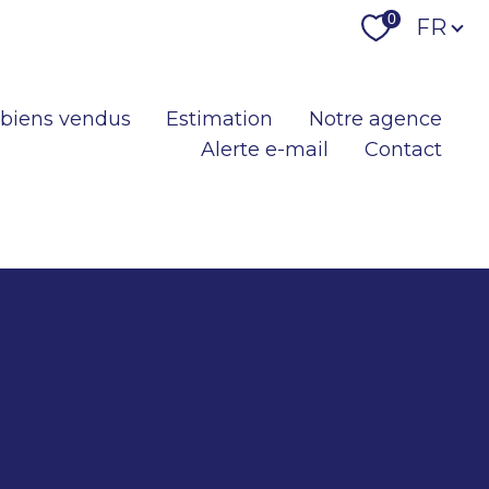
Langu
0
FR
 biens vendus
Estimation
Notre agence
Alerte e-mail
Contact