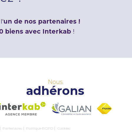
l'
un de nos partenaires !
0 biens avec Interkab
!
Nous
adhérons
Partenaires
Politique RGPD
Cookies