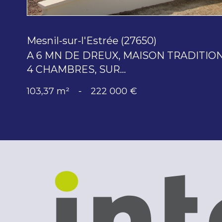
Mesnil-sur-l'Estrée (27650)
A 6 MN DE DREUX, MAISON TRADITIONN
4 CHAMBRES, SUR...
103,37 m²
-
222 000 €