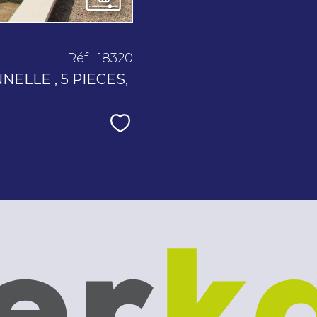
Réf : 18320
ELLE , 5 PIECES,
Sélectionner