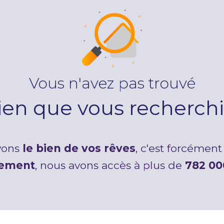
Vous n'avez pas trouvé
bien que vous recherchi
avons
le bien de vos rêves
, c'est forcément 
tement
, nous avons accès à plus de
782 00