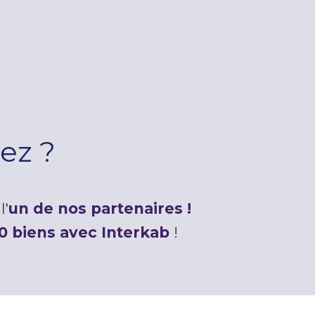
ez ?
l'
un de nos partenaires !
0 biens avec Interkab
!