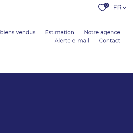
Langu
0
FR
 biens vendus
Estimation
Notre agence
Alerte e-mail
Contact