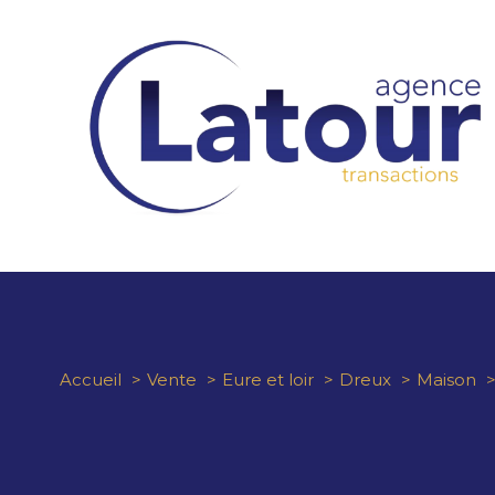
Accueil
Vente
Eure et loir
Dreux
Maison