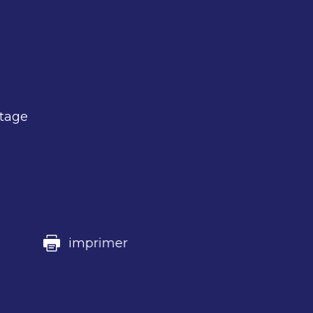
rtage
imprimer