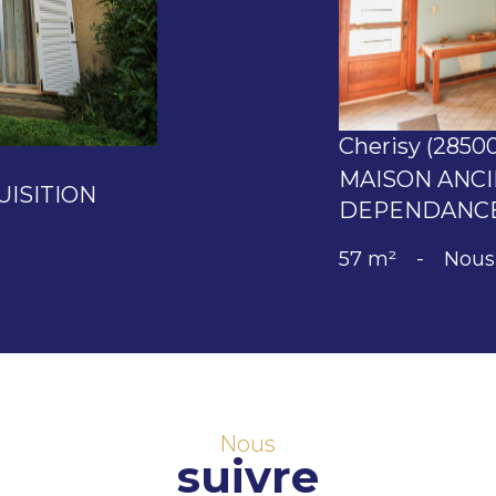
Cherisy (28500
MAISON ANCI
UISITION
DEPENDANCE
57 m²
-
Nous
Nous
suivre