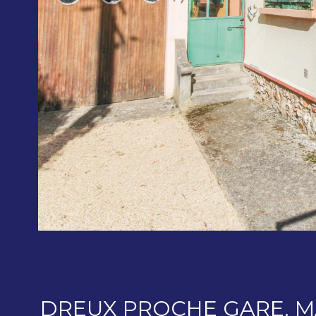
DREUX PROCHE GARE. MA