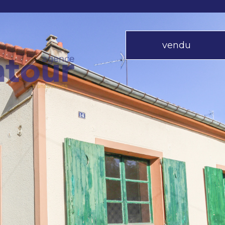
vendu