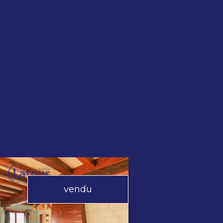
vendu