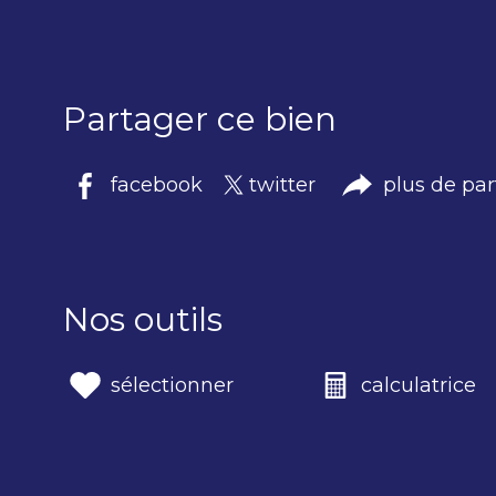
Partager ce bien
facebook
twitter
plus de pa
Nos outils
sélectionner
calculatrice