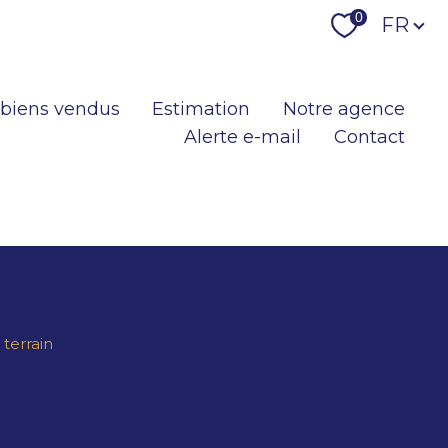
Langu
0
FR
 biens vendus
Estimation
Notre agence
Alerte e-mail
Contact
terrain