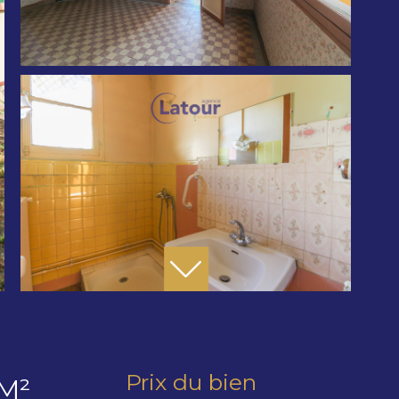
Prix du bien
M²