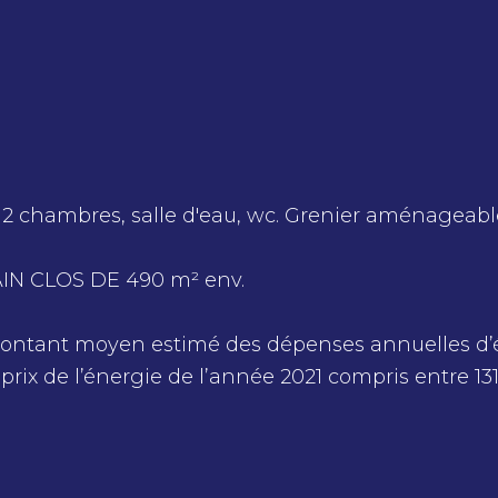
, 2 chambres, salle d'eau, wc. Grenier aménageabl
RAIN CLOS DE 490 m² env.
Montant moyen estimé des dépenses annuelles d’
 prix de l’énergie de l’année 2021 compris entre 13