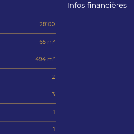
Infos financières
28100
Caractéristiques
Valeur
65 m²
494 m²
2
3
1
1