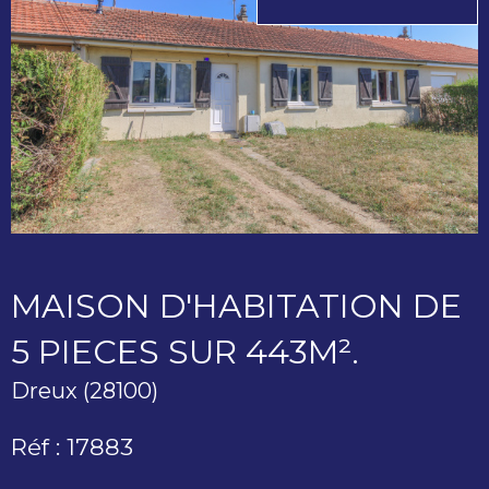
MAISON D'HABITATION DE
5 PIECES SUR 443M².
Dreux (28100)
Réf : 17883