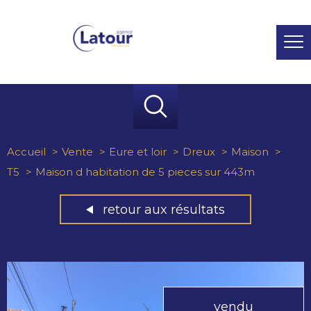
Accueil
Vente
Eure et loir
Dreux
Maison
T5
Maison d habitation de 5 pieces sur 443m
retour aux résultats
vendu