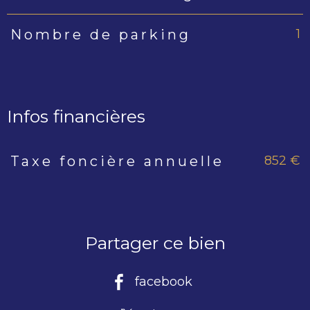
1
Nombre de parking
Infos financières
852 €
Taxe foncière annuelle
Caractéristiques
Valeurs
Partager ce bien
facebook