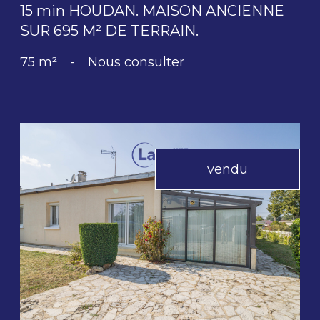
15 min HOUDAN. MAISON ANCIENNE
SUR 695 M² DE TERRAIN.
75 m²
-
Nous consulter
vendu
voir le bien