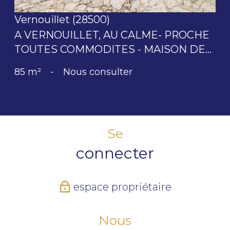
Vernouillet (28500)
A VERNOUILLET, AU CALME- PROCHE
TOUTES COMMODITES - MAISON DE...
85 m²
-
Nous consulter
Se
connecter
espace propriétaire
Nous