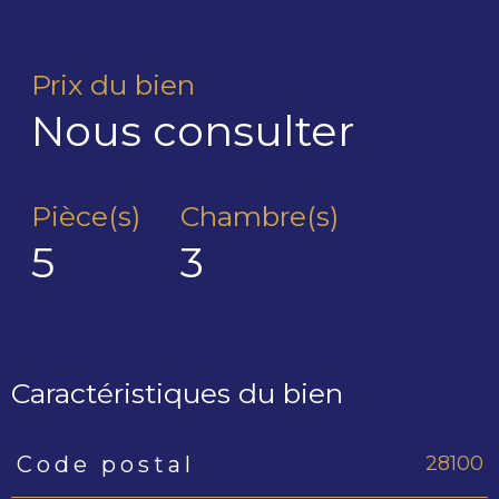
Prix du bien
Nous consulter
Pièce(s)
Chambre(s)
5
3
Caractéristiques du bien
28100
Code postal
Caractéristiques
Valeurs