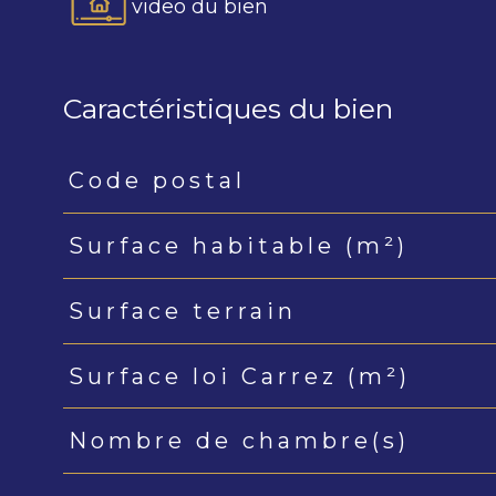
video du bien
Caractéristiques du bien
Code postal
Caractéristiques
Valeurs
Surface habitable (m²)
Surface terrain
Surface loi Carrez (m²)
Nombre de chambre(s)