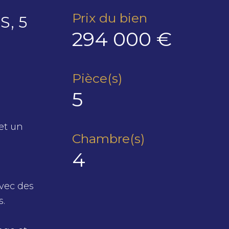
Prix du bien
, 5
294 000 €
Pièce(s)
5
et un
Chambre(s)
4
vec des
s.