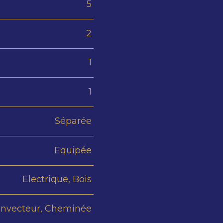
5
2
1
1
Séparée
Equipée
Electrique, Bois
nvecteur, Cheminée