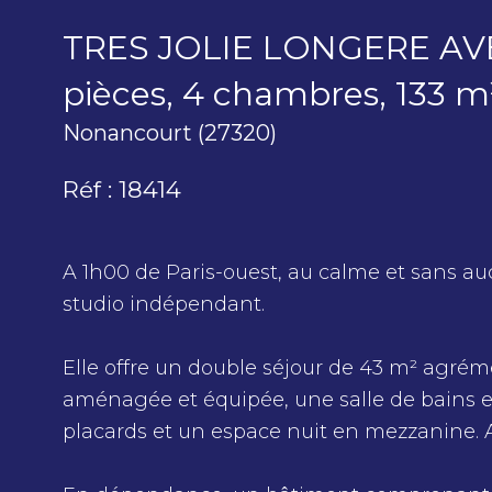
TRES JOLIE LONGERE AV
pièces, 4 chambres, 133 m
Nonancourt (27320)
Réf : 18414
A 1h00 de Paris-ouest, au calme et sans au
studio indépendant.
Elle offre un double séjour de 43 m² agré
aménagée et équipée, une salle de bains e
placards et un espace nuit en mezzanine. A