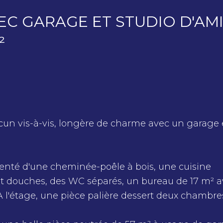
EC GARAGE ET STUDIO D'AMIS
²
cun vis-à-vis, longère de charme avec un garage 
menté d'une cheminée-poêle à bois, une cuisine
t douches, des WC séparés, un bureau de 17 m² a
 l'étage, une pièce palière dessert deux chambre