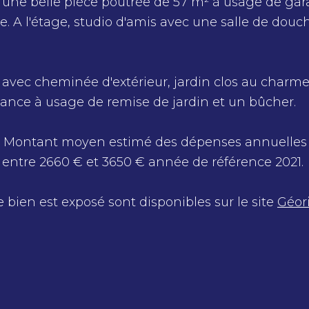
ne belle pièce poutrée de 57 m² à usage de gar
. A l'étage, studio d'amis avec une salle de douc
re avec cheminée d'extérieur, jardin clos au charm
ance à usage de remise de jardin et un bûcher.
 - Montant moyen estimé des dépenses annuelles
entre 2660 € et 3650 € année de référence 2021.
e bien est exposé sont disponibles sur le site
Géor