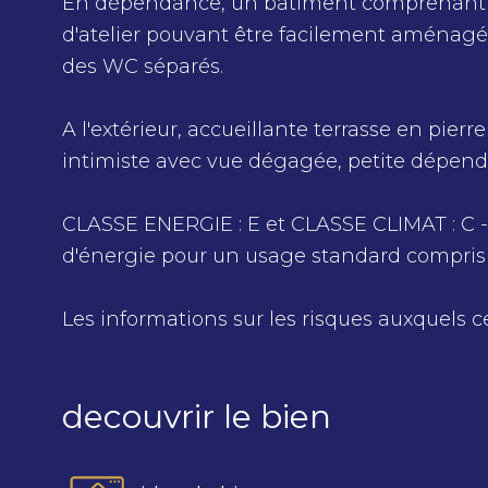
En dépendance, un bâtiment comprenant u
d'atelier pouvant être facilement aménagée
des WC séparés.
A l'extérieur, accueillante terrasse en pier
intimiste avec vue dégagée, petite dépend
CLASSE ENERGIE : E et CLASSE CLIMAT : C
d'énergie pour un usage standard compris 
Les informations sur les risques auxquels c
decouvrir le bien