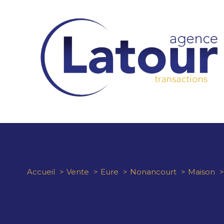
Accueil
Vente
Eure
Nonancourt
Maison