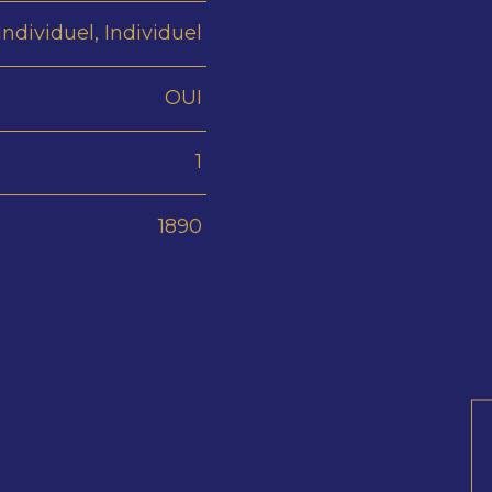
Individuel, Individuel
OUI
1
1890