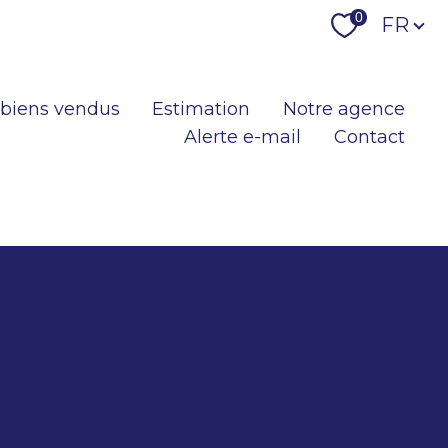
Langu
0
FR
 biens vendus
Estimation
Notre agence
Alerte e-mail
Contact