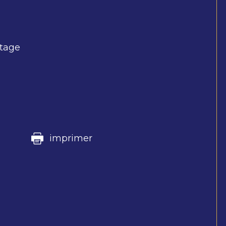
rtage
imprimer