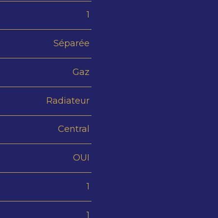
1
Séparée
Gaz
Radiateur
Central
OUI
1
1