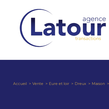
Accueil
Vente
Eure et loir
Dreux
Maison