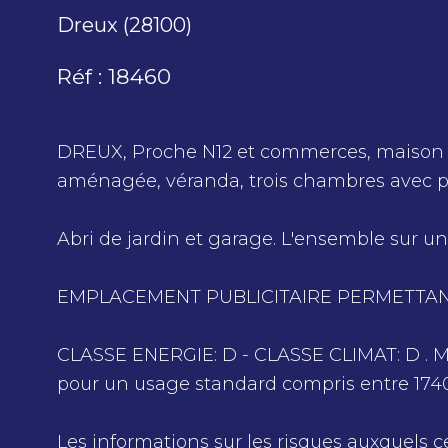
Dreux (28100)
Réf : 18460
DREUX, Proche N12 et commerces, maison d
aménagée, véranda, trois chambres avec p
Abri de jardin et garage. L'ensemble sur un
EMPLACEMENT PUBLICITAIRE PERMETTANT
CLASSE ENERGIE: D - CLASSE CLIMAT: D . 
pour un usage standard compris entre 1740
Les informations sur les risques auxquels c