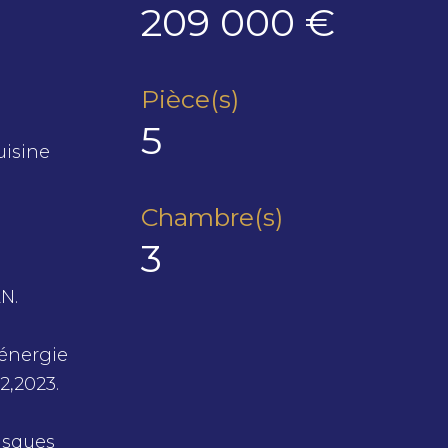
209 000 €
Pièce(s)
5
uisine
Chambre(s)
3
N.
énergie
2,2023.
isques