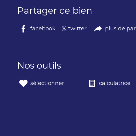
Partager ce bien
facebook
twitter
plus de pa
Nos outils
sélectionner
calculatrice