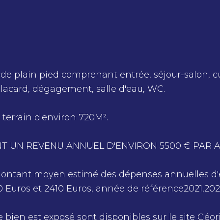
e plain pied comprenant entrée, séjour-salon, c
lacard, dégagement, salle d'eau, WC.
 terrain d'environ 720M².
 UN REVENU ANNUEL D'ENVIRON 5500 € PAR A
Montant moyen estimé des dépenses annuelles d'
 Euros et 2410 Euros, année de référence2021,202
e bien est exposé sont disponibles sur le site
Géor