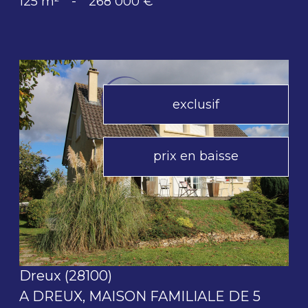
125 m²
-
268 000 €
exclusif
prix en baisse
voir le bien
Dreux (28100)
A DREUX, MAISON FAMILIALE DE 5