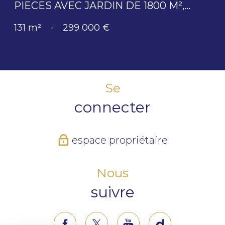
PIECES AVEC JARDIN DE 1800 M²,...
131 m²
-
299 000 €
Se
connecter
espace propriétaire
Nous
suivre