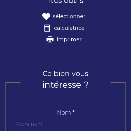
Nos outils
sélectionner
calculatrice
imprimer
Ce bien vous
intéresse ?
Nom *
Fieldset
par
défaut