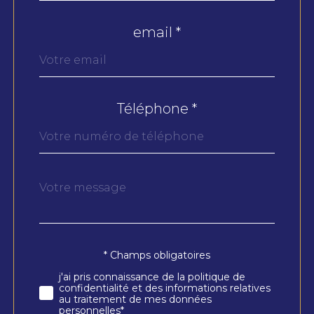
email *
Téléphone *
Message
Fieldset
*
par
défaut
* Champs obligatoires
Validation
j'ai pris connaissance de la politique de
confidentialité et des informations relatives
au traitement de mes données
personnelles*