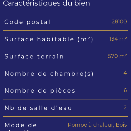
Caractéristiques du bien
28100
Code postal
Caractéristiques
Valeurs
134 m²
Surface habitable (m²)
570 m²
Surface terrain
4
Nombre de chambre(s)
6
Nombre de pièces
2
Nb de salle d'eau
Pompe à chaleur, Bois
Mode de