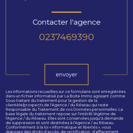
Contacter l'agence
0237469390
Validation
envoyer
Les informations recueillies sur ce formulaire sont enregistrées
dans un fichier informatisé par La Boite Immo agissant comme
Sous-traitant du traitement pour la gestion de la
clientèle/prospects de l'Agence / du Réseau qui reste
Responsable du Traitement de vos Données personnelles. La
base légale du traitement repose sur l'intérêt légitime de
l'Agence / du Réseau. Elles sont conservées jusqu'à demande
de suppression et sont destinées à l'Agence / au Réseau.
Conformément à la loi « informatique et libertés », vous
disposez des droits d’accès, de rectification, d’effacement,