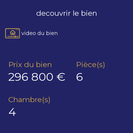
decouvrir le bien
video du bien
Prix du bien
Pièce(s)
296 800 €
6
Chambre(s)
4