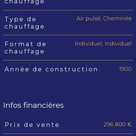
chauffage
Air pulsé, Cheminée
Type de
chauffage
Individuel, Individuel
Format de
chauffage
1900
Année de construction
Infos financières
296 800 €
Prix de vente
Caractéristiques
Valeurs