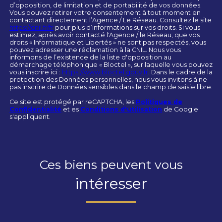
d’opposition, de limitation et de portabilité de vos données.
Vous pouvez retirer votre consentement à tout moment en
contactant directement l’Agence / Le Réseau. Consultez le site
https://cnil.fr/fr
pour plus d’informations sur vos droits. Si vous
estimez, après avoir contacté l'Agence / le Réseau, que vos
droits « Informatique et Libertés » ne sont pas respectés, vous
pouvez adresser une réclamation à la CNIL. Nous vous
informons de l’existence de la liste d'opposition au
démarchage téléphonique « Bloctel », sur laquelle vous pouvez
vous inscrire ici :
https://www.bloctel.gouv.fr
. Dans le cadre de la
protection des Données personnelles, nous vous invitons à ne
pas inscrire de Données sensibles dans le champ de saisie libre.
Ce site est protégé par reCAPTCHA, les
Politiques de
Confidentialité
et es
Conditions d'utilisation
de Google
s'appliquent.
Ces biens peuvent vous
intéresser