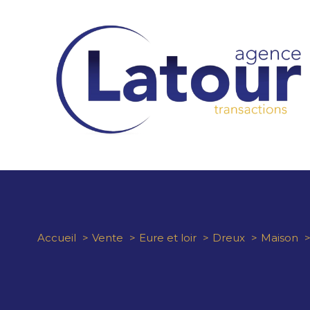
Accueil
Vente
Eure et loir
Dreux
Maison