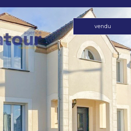
vendu