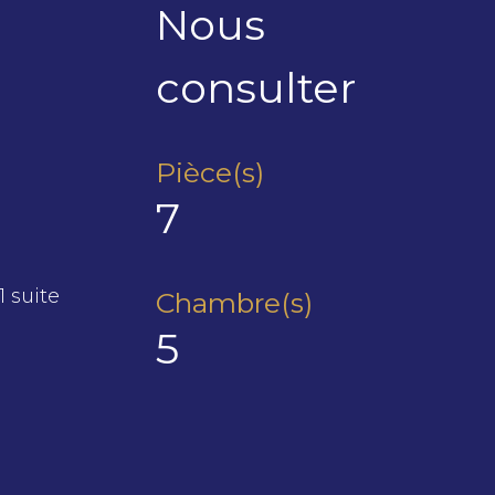
Nous
consulter
Pièce(s)
7
1 suite
Chambre(s)
5