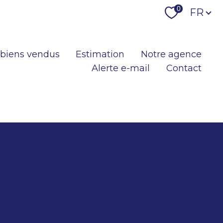
Langu
0
FR
 biens vendus
Estimation
Notre agence
Alerte e-mail
Contact