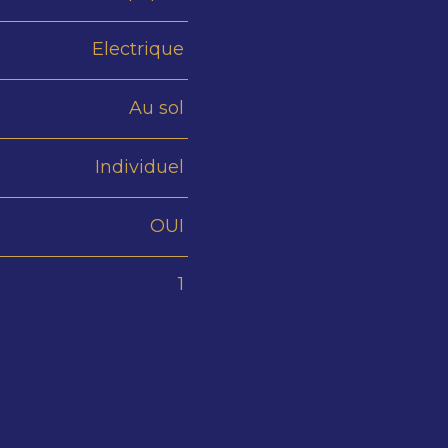
Electrique
Au sol
Individuel
OUI
1