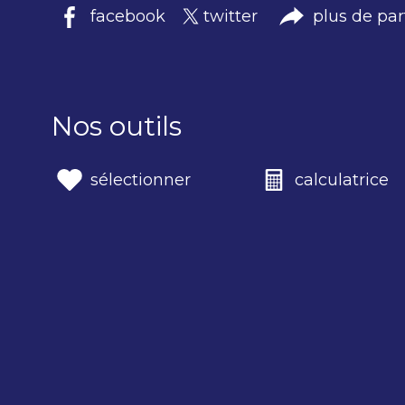
facebook
twitter
plus de pa
Nos outils
sélectionner
calculatrice