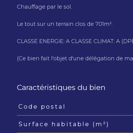
Chauffage par le sol.
Le tout sur un terrain clos de 701m².
CLASSE ENERGIE: A CLASSE CLIMAT: A (D
(Ce bien fait l'objet d'une délégation de m
Caractéristiques du bien
Code postal
Caractéristiques
Valeurs
Surface habitable (m²)