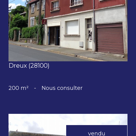
voir le bien
Dreux (28100)
200 m²
-
Nous consulter
vendu