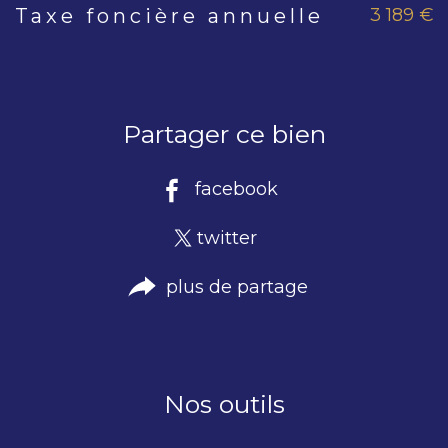
3 189 €
Taxe foncière annuelle
Caractéristiques
Valeurs
Partager ce bien
facebook
twitter
plus de partage
Nos outils