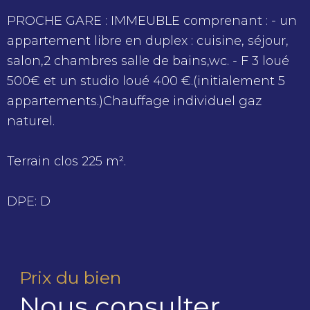
PROCHE GARE : IMMEUBLE comprenant : - un
appartement libre en duplex : cuisine, séjour,
salon,2 chambres salle de bains,wc. - F 3 loué
500€ et un studio loué 400 €.(initialement 5
appartements.)Chauffage individuel gaz
naturel.
Terrain clos 225 m².
DPE: D
Prix du bien
Nous consulter