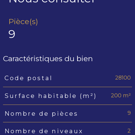
Pièce(s)
9
Caractéristiques du bien
28100
Code postal
Caractéristiques
Valeurs
200 m²
Surface habitable (m²)
9
Nombre de pièces
2
Nombre de niveaux