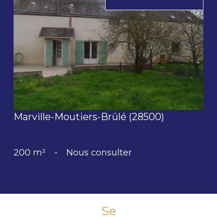
voir le bien
Marville-Moutiers-Brûlé (28500)
200 m²
-
Nous consulter
Se