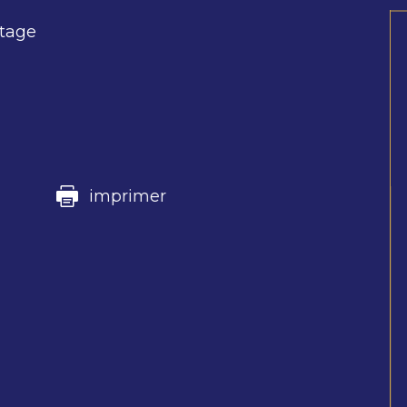
rtage
imprimer