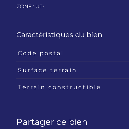
ZONE : UD.
Caractéristiques du bien
Code postal
Caractéristiques
Valeurs
Surface terrain
Terrain constructible
Partager ce bien