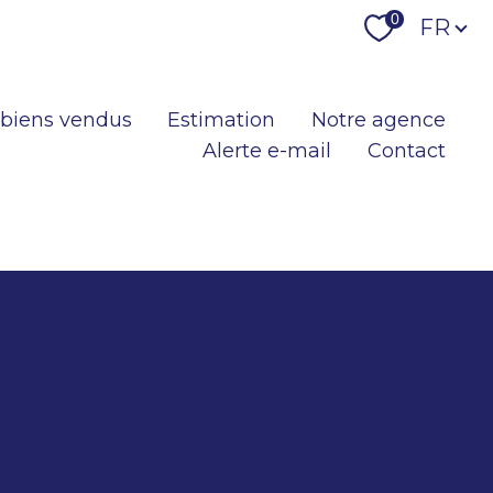
Langu
0
FR
 biens vendus
Estimation
Notre agence
Alerte e-mail
Contact