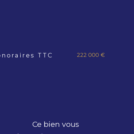
222 000 €
onoraires TTC
s
Ce bien vous