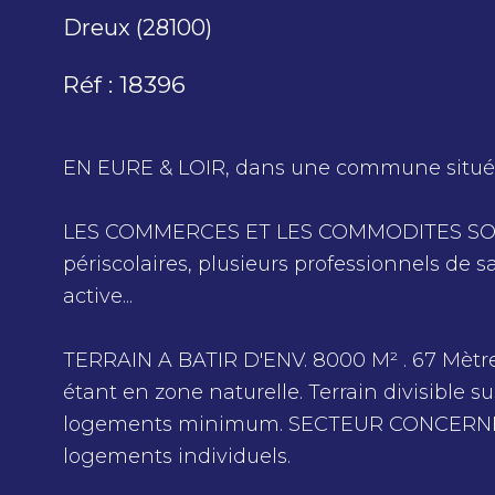
Dreux (28100)
Réf : 18396
EN EURE & LOIR, dans une commune située
LES COMMERCES ET LES COMMODITES SONT A
périscolaires, plusieurs professionnels de 
active...
TERRAIN A BATIR D'ENV. 8000 M² . 67 Mètr
étant en zone naturelle. Terrain divisible su
logements minimum. SECTEUR CONCERNE PA
logements individuels.