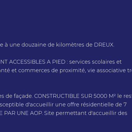
 à une douzaine de kilomètres de DREUX.
CCESSIBLES A PIED : services scolaires et
santé et commerces de proximité, vie associative t
es de façade. CONSTRUCTIBLE SUR 5000 M² le res
sceptible d'accueillir une offre résidentielle de 7
R UNE AOP. Site permettant d'accueillir des