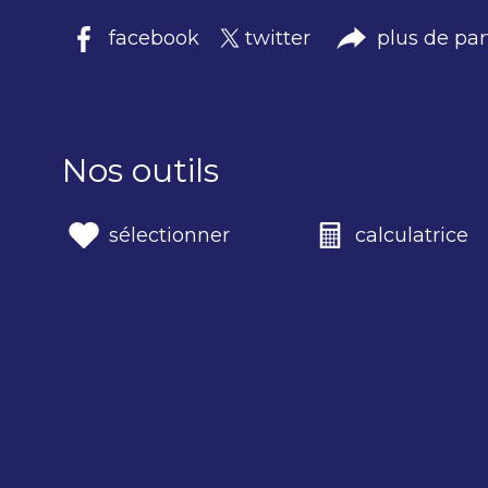
facebook
twitter
plus de pa
Nos outils
sélectionner
calculatrice