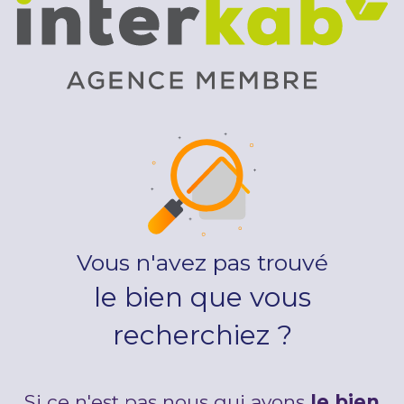
Vous n'avez pas trouvé
le bien que vous
recherchiez ?
Si ce n'est pas nous qui avons
le bien