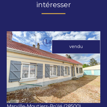
intéresser
vendu
voir le bien
Marville-Moutiers-Brûlé (28500)