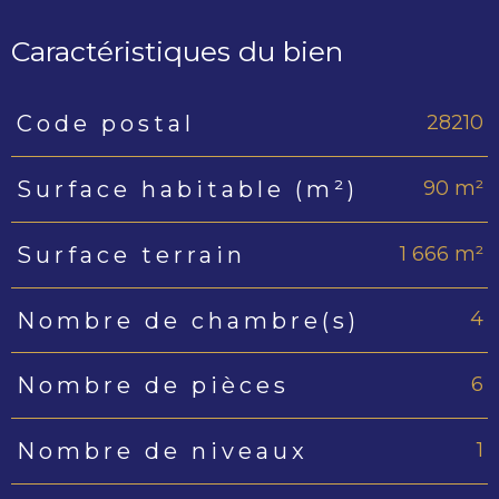
Caractéristiques du bien
28210
Code postal
Caractéristiques
Valeurs
90 m²
Surface habitable (m²)
1 666 m²
Surface terrain
4
Nombre de chambre(s)
6
Nombre de pièces
1
Nombre de niveaux