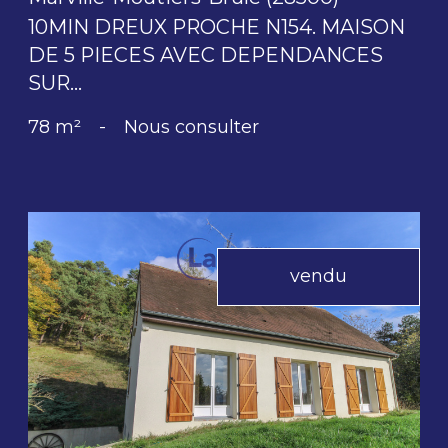
10MIN DREUX PROCHE N154. MAISON
DE 5 PIECES AVEC DEPENDANCES
SUR...
78 m²
-
Nous consulter
vendu
voir le bien