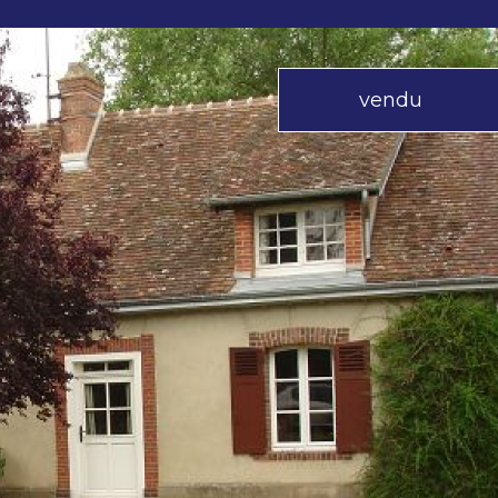
vendu