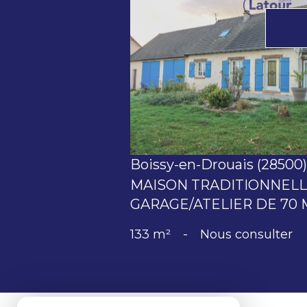
voir le bien
Boissy-en-Drouais (28500)
MAISON TRADITIONNELL
GARAGE/ATELIER DE 70 
133 m²
-
Nous consulter