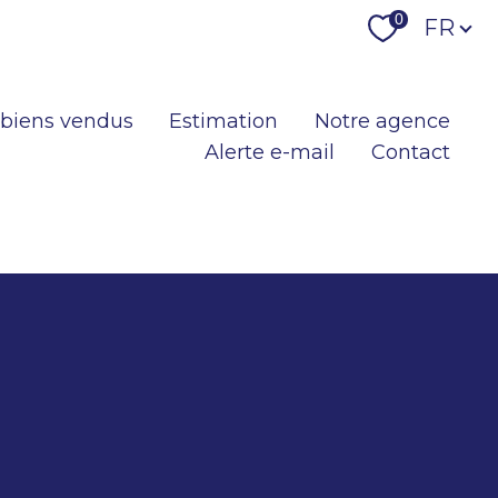
Langu
0
FR
 biens vendus
Estimation
Notre agence
Alerte e-mail
Contact