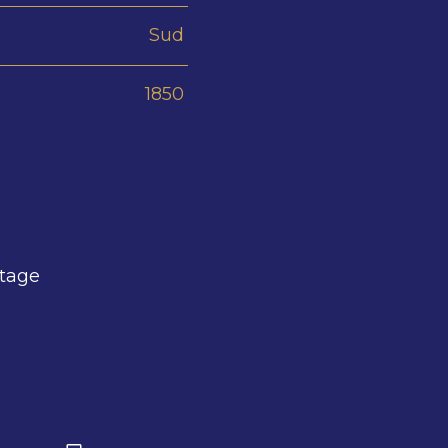
Sud
1850
rtage