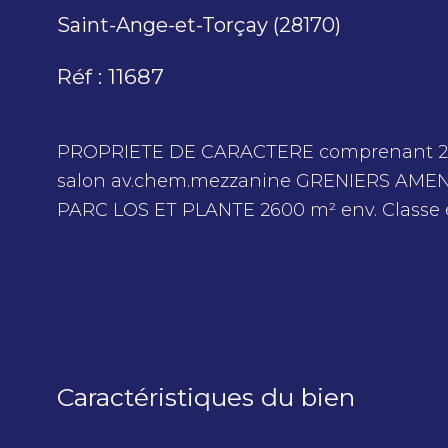
Saint-Ange-et-Torçay (28170)
Réf : 11687
PROPRIETE DE CARACTERE comprenant 2 MAI
salon av.chem.mezzanine GRENIERS AMENA
Caractéristiques du bien