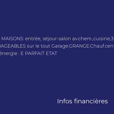
SONS: entrée, séjour-salon av.chem.,cuisine,3 
GEABLES sur le tout Garage.GRANGE.Chauf.cent
Infos financières