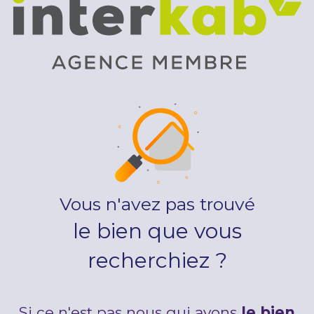
Vous n'avez pas trouvé
le bien que vous
recherchiez ?
Si ce n'est pas nous qui avons
le bien