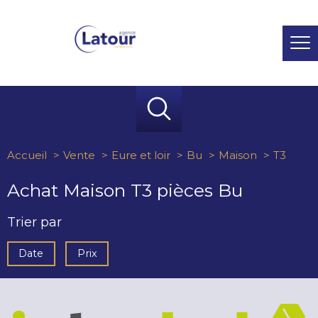
Accueil
Vente
Eure et loir
Bu
Maison
T3
Achat Maison T3 pièces Bu
Trier par
Date
Prix