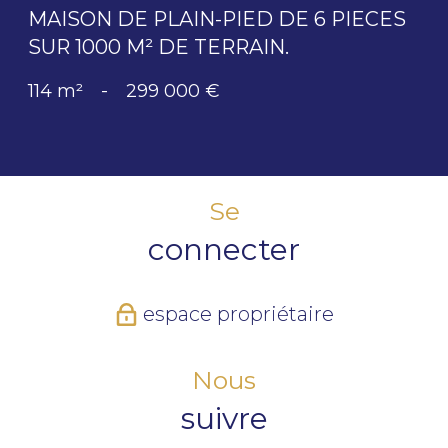
MAISON DE PLAIN-PIED DE 6 PIECES
SUR 1000 M² DE TERRAIN.
114 m²
-
299 000 €
Se
connecter
espace propriétaire
Nous
suivre