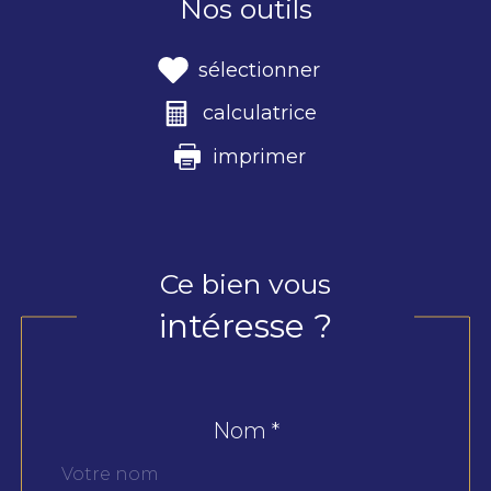
Nos outils
sélectionner
calculatrice
imprimer
Ce bien vous
intéresse ?
Nom *
Fieldset
par