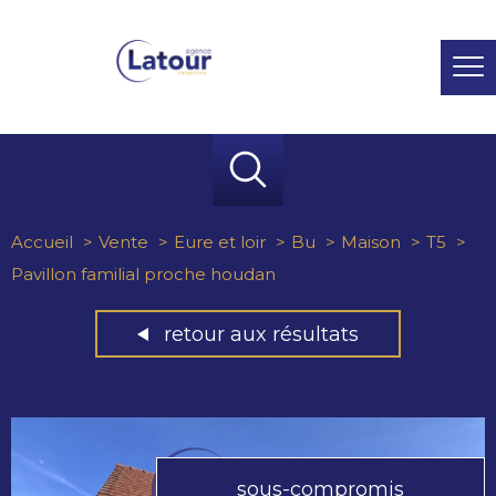
Accueil
Vente
Eure et loir
Bu
Maison
T5
Pavillon familial proche houdan
retour aux résultats
sous-compromis