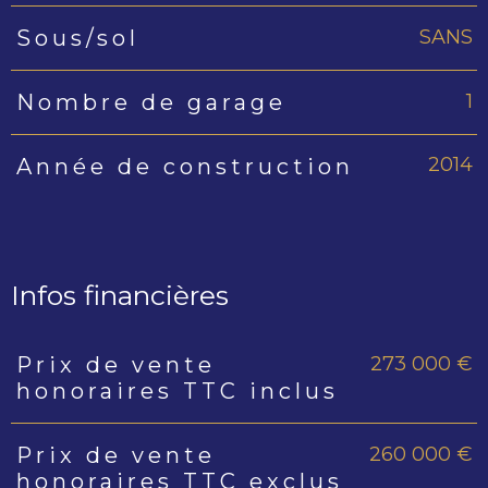
SANS
Sous/sol
1
Nombre de garage
2014
Année de construction
Infos financières
273 000 €
Prix de vente
Caractéristiques
Valeurs
honoraires TTC inclus
260 000 €
Prix de vente
honoraires TTC exclus