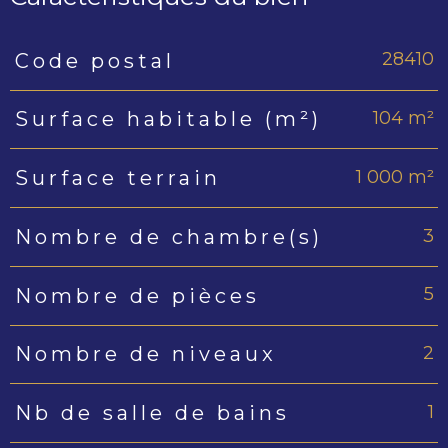
28410
Code postal
Caractéristiques
Valeurs
104 m²
Surface habitable (m²)
1 000 m²
Surface terrain
3
Nombre de chambre(s)
5
Nombre de pièces
2
Nombre de niveaux
1
Nb de salle de bains