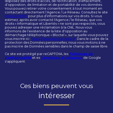
disposez des droits d’accès, de rectification, d’effacement,
d’opposition, de limitation et de portabilité de vos données.
Vous pouvez retirer votre consentement à tout moment en
contactant directement l’Agence / Le Réseau. Consultez le site
https://cnil.fr/fr
pour plus d’informations sur vos droits. Si vous
estimez, après avoir contacté l'Agence / le Réseau, que vos
droits « Informatique et Libertés » ne sont pas respectés, vous
pouvez adresser une réclamation à la CNIL. Nous vous
informons de l’existence de la liste d'opposition au
démarchage téléphonique « Bloctel », sur laquelle vous pouvez
vous inscrire ici :
https://www.bloctel.gouv.fr
. Dans le cadre de la
protection des Données personnelles, nous vous invitons à ne
pas inscrire de Données sensibles dans le champ de saisie libre.
Ce site est protégé par reCAPTCHA, les
Politiques de
Confidentialité
et es
Conditions d'utilisation
de Google
s'appliquent.
Ces biens peuvent vous
intéresser