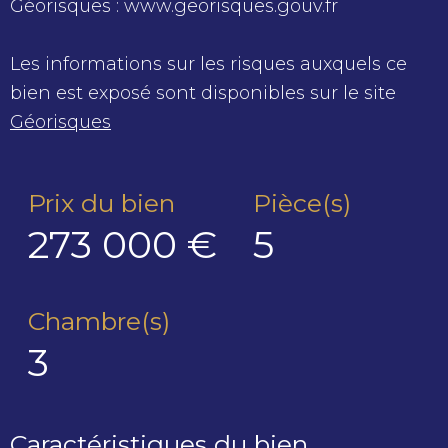
Géorisques : www.georisques.gouv.fr
Les informations sur les risques auxquels ce
bien est exposé sont disponibles sur le site
Géorisques
Prix du bien
Pièce(s)
273 000 €
5
Chambre(s)
3
Caractéristiques du bien