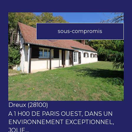
sous-compromis
voir le bien
Dreux (28100)
A 1 H00 DE PARIS OUEST, DANS UN
ENVIRONNEMENT EXCEPTIONNEL,
JOLIE...