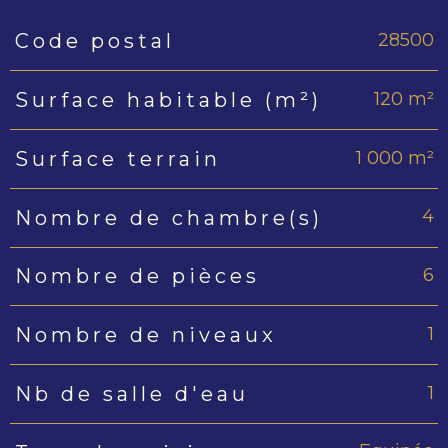
28500
Code postal
Caractéristiques
Valeurs
120 m²
Surface habitable (m²)
1 000 m²
Surface terrain
4
Nombre de chambre(s)
6
Nombre de pièces
1
Nombre de niveaux
1
Nb de salle d'eau