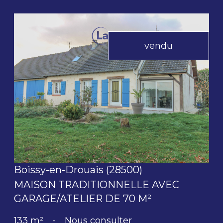
vendu
voir le bien
Boissy-en-Drouais (28500)
MAISON TRADITIONNELLE AVEC
GARAGE/ATELIER DE 70 M²
133 m²
-
Nous consulter