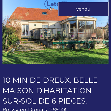
vendu
10 MIN DE DREUX. BELLE
MAISON D'HABITATION
SUR-SOL DE 6 PIECES.
Boissy-en-Drouais (28500)