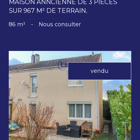
MAISON ANNCIENNE DE 3 PIECES
SUR 967 M² DE TERRAIN.
86 m²
-
Nous consulter
vendu
voir le bien