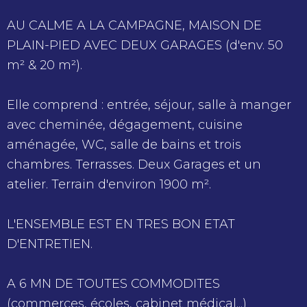
AU CALME A LA CAMPAGNE, MAISON
DE
PLAIN-PIED AVEC DEUX GARAGES (d'env. 50
m² & 20 m²).
Elle comprend : entrée, séjour, salle à manger
avec cheminée, dégagement, cuisine
aménagée, WC, salle de bains et trois
chambres. Terrasses. Deux Garages et un
atelier. Terrain d'environ 1900 m².
L'ENSEMBLE EST EN TRES BON ETAT
D'ENTRETIEN.
A 6 MN DE TOUTES COMMODITES
(commerces, écoles, cabinet médical...)