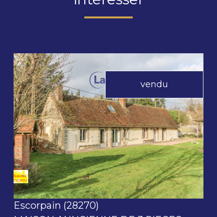
vendu
voir le bien
Escorpain (28270)