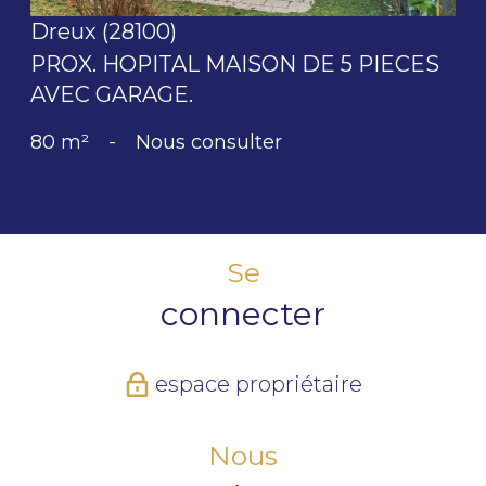
Dreux (28100)
PROX. HOPITAL MAISON DE 5 PIECES
AVEC GARAGE.
80 m²
-
Nous consulter
Se
connecter
espace propriétaire
Nous