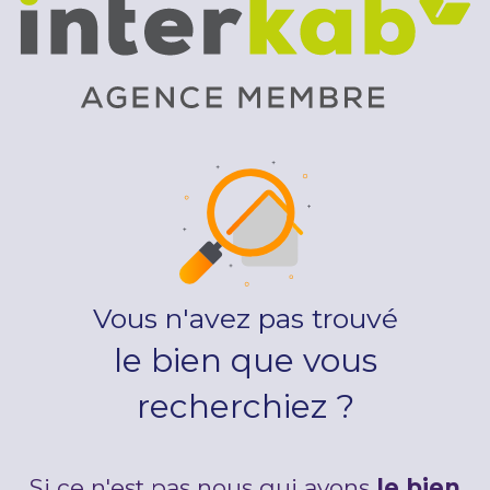
Vous n'avez pas trouvé
le bien que vous
recherchiez ?
Si ce n'est pas nous qui avons
le bien