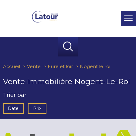
Accueil
Vente
Eure et loir
Nogent le roi
Vente immobilière Nogent-Le-Roi
Trier par
Date
Prix