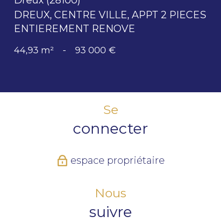
DREUX, CENTRE VILLE, APPT 2 PIECES
ENTIEREMENT RENOVE
44,93 m²
-
93 000 €
Se
connecter
espace propriétaire
Nous
suivre