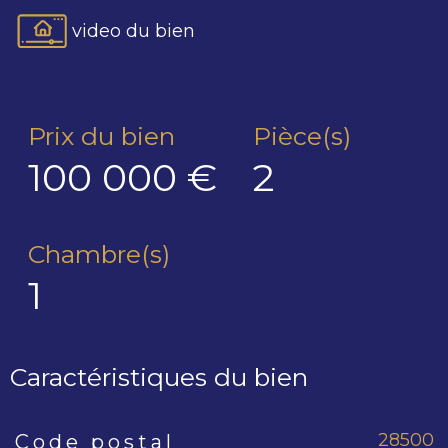
video du bien
Prix du bien
Pièce(s)
100 000 €
2
Chambre(s)
1
Caractéristiques du bien
28500
Code postal
Caractéristiques
Valeurs