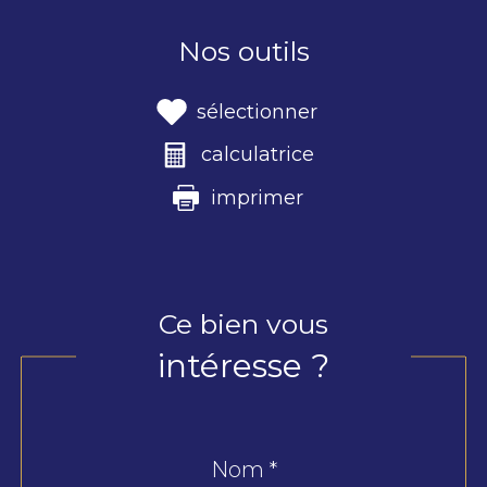
Nos outils
sélectionner
calculatrice
imprimer
Ce bien vous
intéresse ?
Nom *
Fieldset