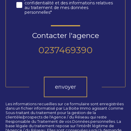
confidentialité et des informations relatives
au traitement de mes données
personnelles*
Contacter l'agence
0237469390
Validation
envoyer
Les informations recueillies sur ce formulaire sont enregistrées
dans un fichier informatisé par La Boite Immo agissant comme
Sous-traitant du traitement pour la gestion de la
clientèle/prospects de l'Agence / du Réseau qui reste
Responsable du Traitement de vos Données personnelles. La
base légale du traitement repose sur l'intérêt légitime de
l'Agence / du Réseau. Elles sont conservées jusqu'à demande