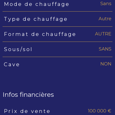
Sans
Mode de chauffage
Autre
Type de chauffage
AUTRE
Format de chauffage
SANS
Sous/sol
NON
Cave
Infos financières
100 000 €
Prix de vente
Caractéristiques
Valeurs