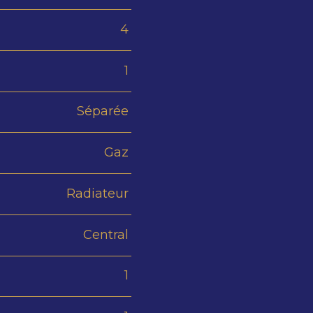
4
1
Séparée
Gaz
Radiateur
Central
1