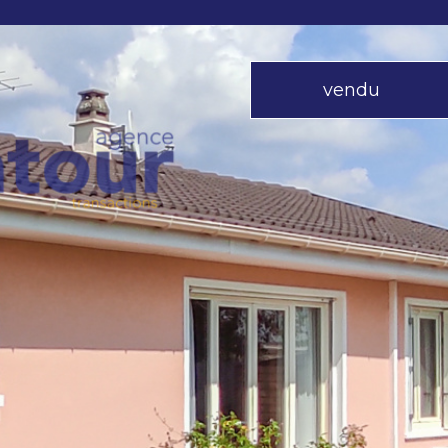
vendu