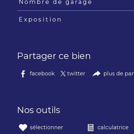
Nombre de garage
Exposition
Partager ce bien
facebook
twitter
plus de pa
Nos outils
sélectionner
calculatrice