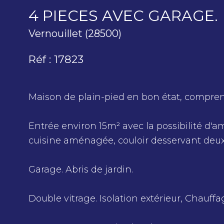
4 PIECES AVEC GARAGE.
Vernouillet (28500)
Réf : 17823
Maison de plain-pied en bon état, compren
Entrée environ 15m² avec la possibilité d
cuisine aménagée, couloir desservant deux 
Garage. Abris de jardin.
Double vitrage. Isolation extérieur, Chauffag