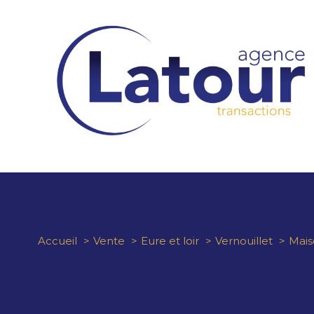
Accueil
Vente
Eure et loir
Vernouillet
Mais