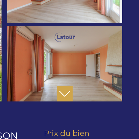
Prix du bien
SON