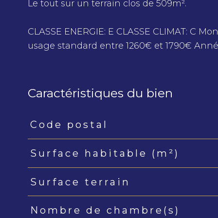
Le tout sur un terrain clos de 509m².
CLASSE ENERGIE: E CLASSE CLIMAT: C Mont
usage standard entre 1260€ et 1790€ Année
Caractéristiques du bien
Code postal
Caractéristiques
Valeurs
Surface habitable (m²)
Surface terrain
Nombre de chambre(s)