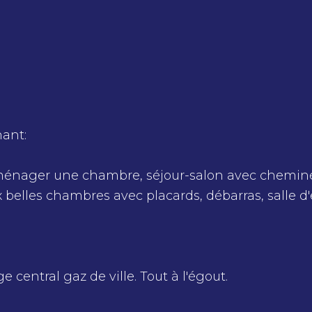
ant:
'aménager une chambre, séjour-salon avec chemin
belles chambres avec placards, débarras, salle d'
e central gaz de ville. Tout à l'égout.