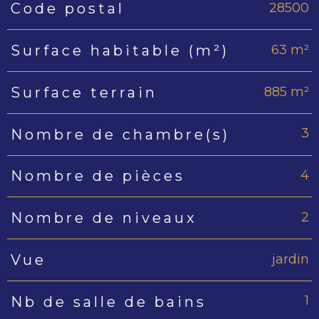
28500
Code postal
Caractéristiques
Valeurs
63 m²
Surface habitable (m²)
885 m²
Surface terrain
3
Nombre de chambre(s)
4
Nombre de pièces
2
Nombre de niveaux
jardin
Vue
1
Nb de salle de bains