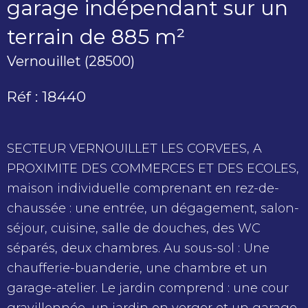
garage indépendant sur un
terrain de 885 m²
Vernouillet (28500)
Réf : 18440
SECTEUR VERNOUILLET LES CORVEES, A
PROXIMITE DES COMMERCES ET DES ECOLES,
maison individuelle comprenant en rez-de-
chaussée : une entrée, un dégagement, salon-
séjour, cuisine, salle de douches, des WC
séparés, deux chambres. Au sous-sol : Une
chaufferie-buanderie, une chambre et un
garage-atelier. Le jardin comprend : une cour
gravillonnée, un jardin en verger et un garage