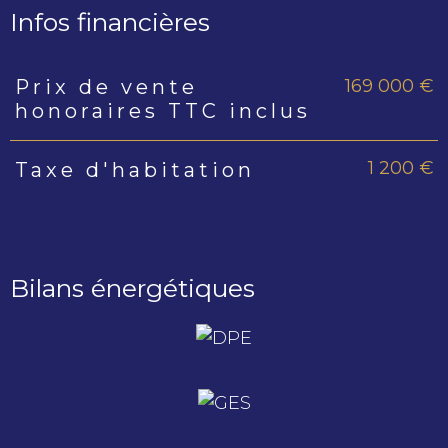
Infos financières
169 000 €
Prix de vente
Caractéristiques
Valeurs
honoraires TTC inclus
1 200 €
Taxe d'habitation
Bilans énergétiques