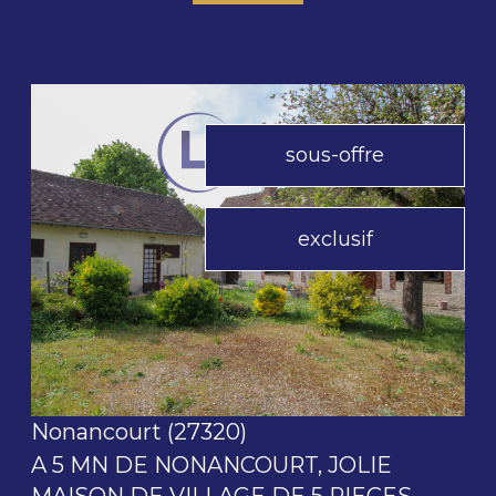
sous-offre
exclusif
voir le bien
Nonancourt (27320)
A 5 MN DE NONANCOURT, JOLIE
MAISON DE VILLAGE DE 5 PIECES