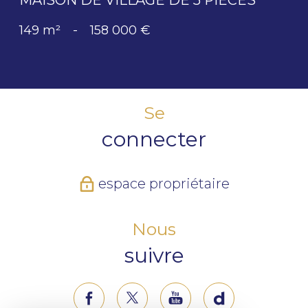
149 m²
-
158 000 €
Se
connecter
espace propriétaire
Nous
suivre