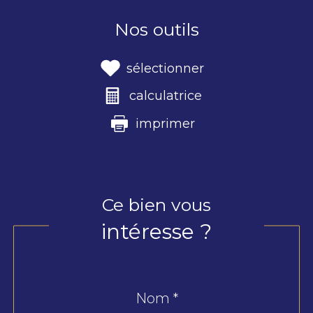
Nos outils
sélectionner
calculatrice
imprimer
Ce bien vous
intéresse ?
Nom *
Fieldset