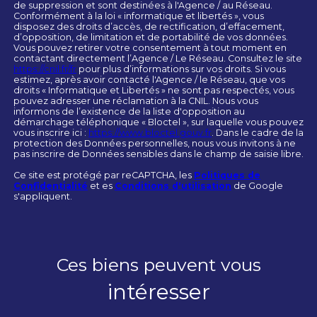
de suppression et sont destinées à l'Agence / au Réseau.
Conformément à la loi « informatique et libertés », vous
disposez des droits d’accès, de rectification, d’effacement,
d’opposition, de limitation et de portabilité de vos données.
Vous pouvez retirer votre consentement à tout moment en
contactant directement l’Agence / Le Réseau. Consultez le site
https://cnil.fr/fr
pour plus d’informations sur vos droits. Si vous
estimez, après avoir contacté l'Agence / le Réseau, que vos
droits « Informatique et Libertés » ne sont pas respectés, vous
pouvez adresser une réclamation à la CNIL. Nous vous
informons de l’existence de la liste d'opposition au
démarchage téléphonique « Bloctel », sur laquelle vous pouvez
vous inscrire ici :
https://www.bloctel.gouv.fr
. Dans le cadre de la
protection des Données personnelles, nous vous invitons à ne
pas inscrire de Données sensibles dans le champ de saisie libre.
Ce site est protégé par reCAPTCHA, les
Politiques de
Confidentialité
et es
Conditions d'utilisation
de Google
s'appliquent.
Ces biens peuvent vous
intéresser