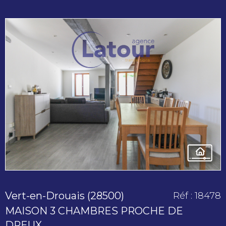
voir le
bien
Vert-en-Drouais (28500)
Réf : 18478
MAISON 3 CHAMBRES PROCHE DE
DREUX