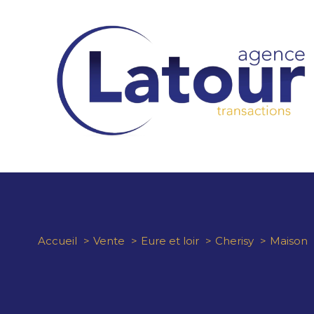
Accueil
Vente
Eure et loir
Cherisy
Maison