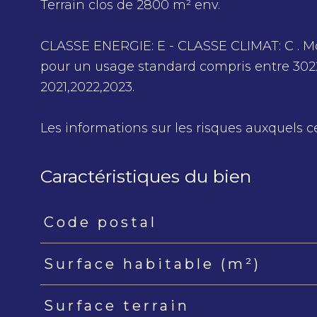
Terrain clos de 2800 m² env.
CLASSE ENERGIE: E - CLASSE CLIMAT: C . 
pour un usage standard compris entre 302
2021,2022,2023.
Les informations sur les risques auxquels c
Caractéristiques du bien
Code postal
Caractéristiques
Valeurs
Surface habitable (m²)
Surface terrain