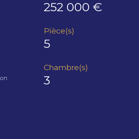
252 000 €
Pièce(s)
5
Chambre(s)
3
lon