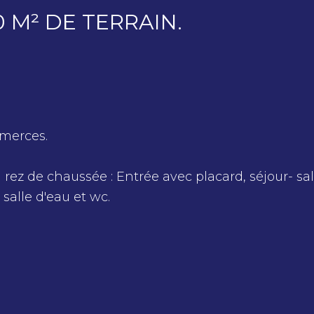
M² DE TERRAIN.
mmerces.
z de chaussée : Entrée avec placard, séjour- sa
alle d'eau et wc.