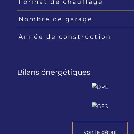
Format de chauffage
Nombre de garage
Année de construction
Bilans énergétiques
voir le détail