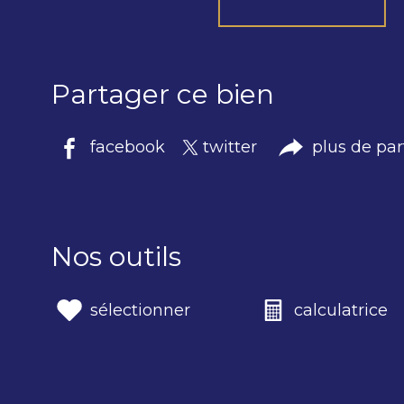
Partager ce bien
facebook
twitter
plus de pa
Nos outils
sélectionner
calculatrice