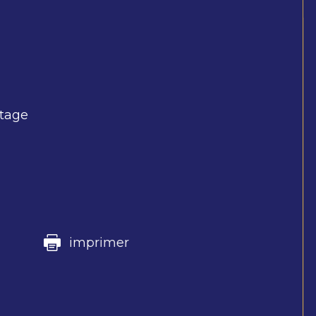
rtage
imprimer