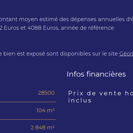
Montant moyen estimé des dépenses annuelles d'
2 Euros et 4088 Euros, année de référence
e bien est exposé sont disponibles sur le site
Géor
Infos financières
28500
Prix de vente h
Caractéristiques
Valeur
inclus
104 m²
2 848 m²