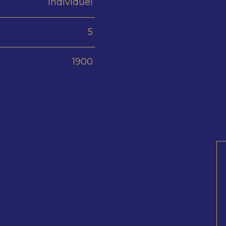
Individuel
5
1900