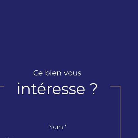
Ce bien vous
intéresse ?
Nom *
Fieldset
par