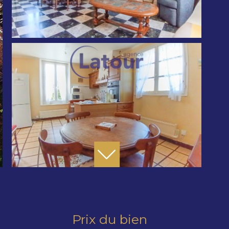
Prix du bien
E