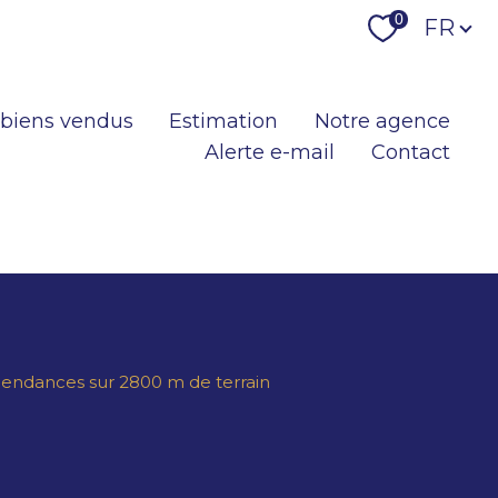
Langu
0
FR
 biens vendus
Estimation
Notre agence
Alerte e-mail
Contact
pendances sur 2800 m de terrain