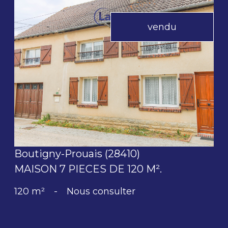
vendu
voir le bien
Boutigny-Prouais (28410)
MAISON 7 PIECES DE 120 M².
120 m²
-
Nous consulter