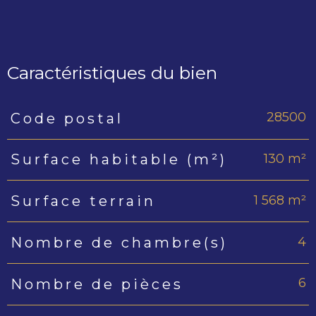
Caractéristiques du bien
28500
Code postal
Caractéristiques
Valeurs
130 m²
Surface habitable (m²)
1 568 m²
Surface terrain
4
Nombre de chambre(s)
6
Nombre de pièces