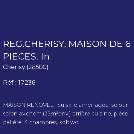
REG.CHERISY, MAISON DE 6
PIECES. In
Cherisy (28500)
Réf : 17236
MAISON RENOVEE : cuisine aménagée, séjour-
salon av.chem.(35m²env.) arrière cuisine, pièce
palière, 4 chambres, sdb,wc.