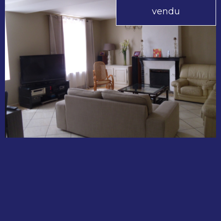
vendu