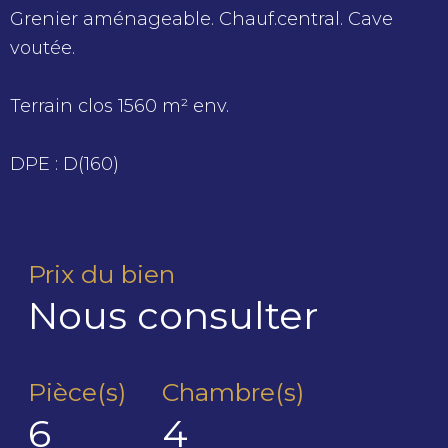
Grenier aménageable. Chauf.central. Cave
voutée.
Terrain clos 1560 m² env.
DPE : D(160)
Prix du bien
Nous consulter
Pièce(s)
Chambre(s)
6
4