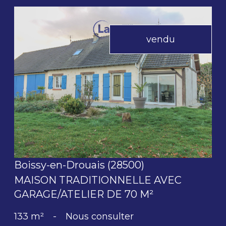
vendu
voir le bien
Boissy-en-Drouais (28500)
MAISON TRADITIONNELLE AVEC
GARAGE/ATELIER DE 70 M²
133 m²
-
Nous consulter