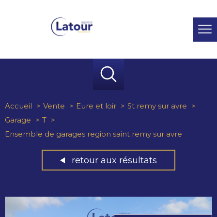
Accueil
Vente
Eure et loir
St remy sur avre
Garage
T
Ensemble de garages region saint remy sur avre
retour aux résultats