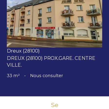
voir le bien
Dreux (28100)
DREUX (28100) PROX.GARE. CENTRE
VILLE.
33 m²
-
Nous consulter
Se