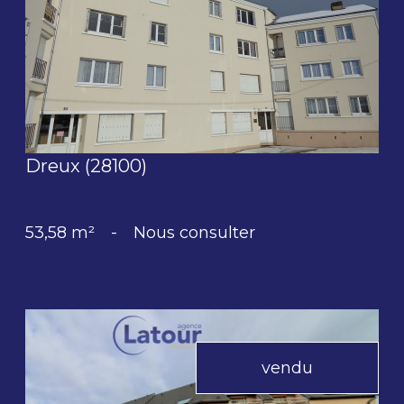
voir le bien
Dreux (28100)
53,58 m²
-
Nous consulter
vendu