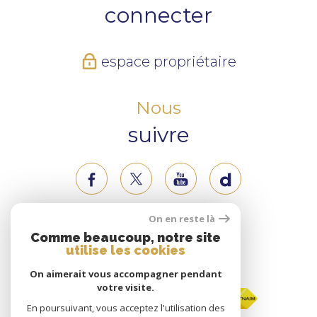
connecter
espace propriétaire
Nous
suivre
On en reste là
Nous
Comme beaucoup, notre site
utilise les cookies
adhérons
On aimerait vous accompagner pendant
votre visite.
En poursuivant, vous acceptez l'utilisation des