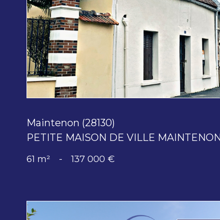
bien
Maintenon (28130)
PETITE MAISON DE VILLE MAINTENON
61 m²
-
137 000 €