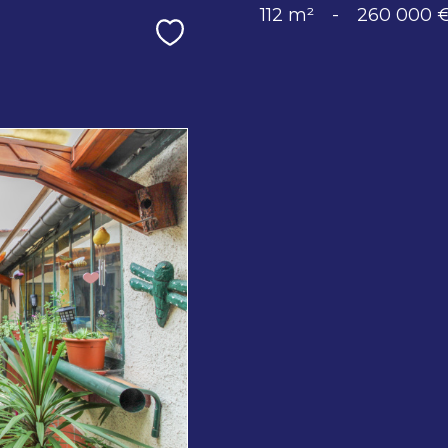
112 m²
-
260 000 
Sélectionner