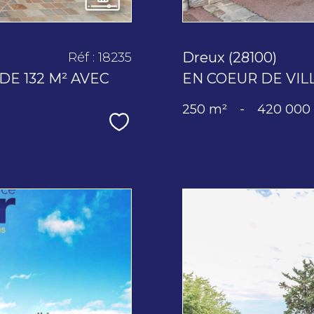
Dreux (28100)
Réf : 18235
DE 132 M² AVEC
EN COEUR DE VIL
250 m²
-
420 000
Sélectionner