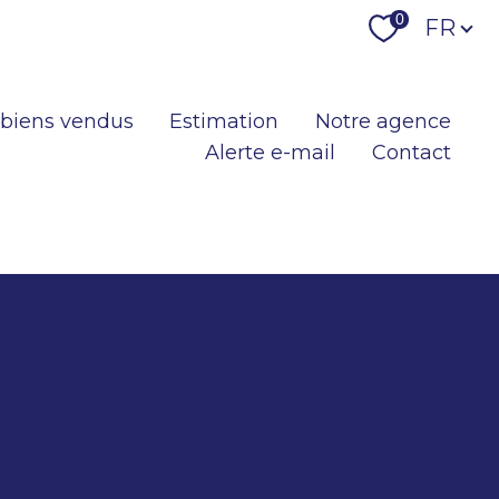
Langu
0
FR
 biens vendus
Estimation
Notre agence
Alerte e-mail
Contact