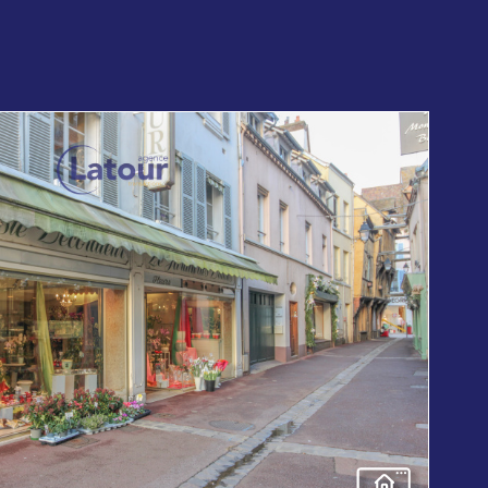
voir le
bien