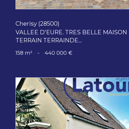
Cherisy (28500)
VALLEE D'EURE. TRES BELLE MAISON 
TERRAIN TERRAINDE...
158 m²
-
440 000 €
voir le