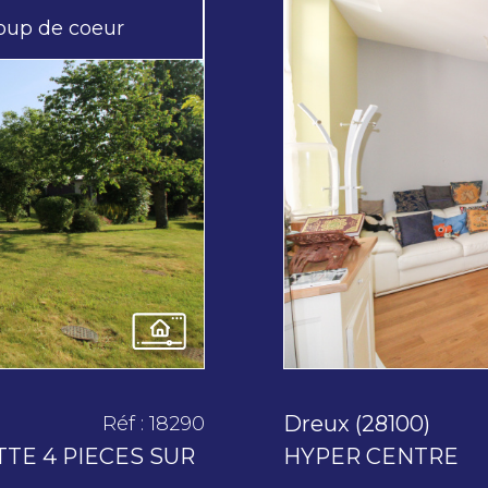
oup de coeur
Dreux (28100)
Réf : 18290
TE 4 PIECES SUR
HYPER CENTRE