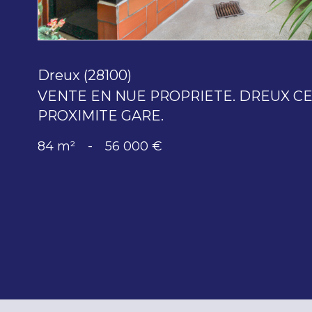
Dreux (28100)
VENTE EN NUE PROPRIETE. DREUX CE
PROXIMITE GARE.
84 m²
-
56 000 €