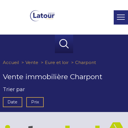
Accueil
Vente
Eure et loir
Charpont
Vente immobilière Charpont
Trier par
Date
Prix