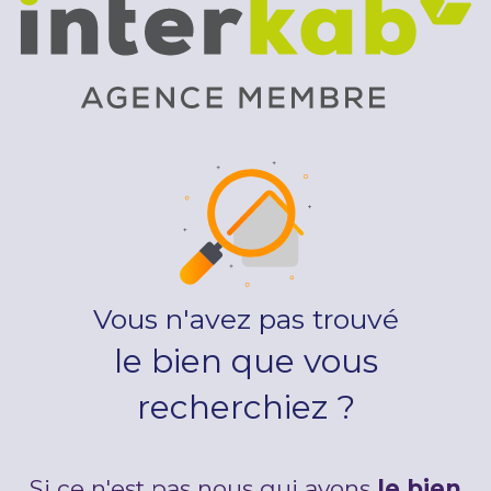
Vous n'avez pas trouvé
le bien que vous
recherchiez ?
Si ce n'est pas nous qui avons
le bien