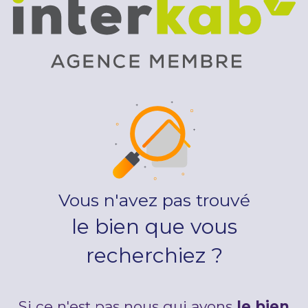
Vous n'avez pas trouvé
le bien que vous
recherchiez ?
Si ce n'est pas nous qui avons
le bien