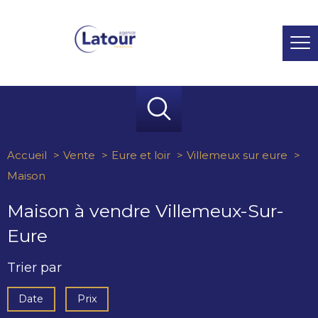
Accueil
Vente
Eure et loir
Villemeux sur eure
Maison
Maison à vendre Villemeux-Sur-
Eure
Trier par
Date
Prix