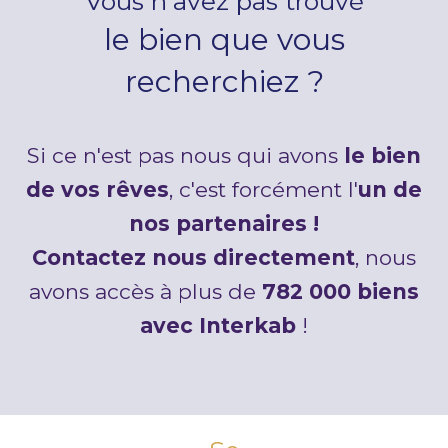
Vous n'avez pas trouvé
le bien que vous
recherchiez ?
Si ce n'est pas nous qui avons
le bien
de vos rêves
, c'est forcément l'
un de
nos partenaires !
Contactez nous directement
, nous
avons accès à plus de
782 000 biens
avec Interkab
!