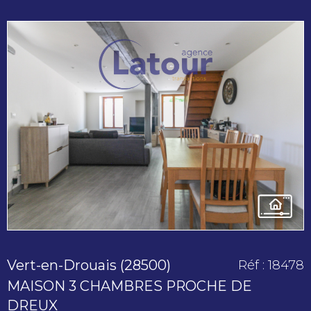
voir le
bien
Vert-en-Drouais (28500)
Réf : 18478
MAISON 3 CHAMBRES PROCHE DE
DREUX