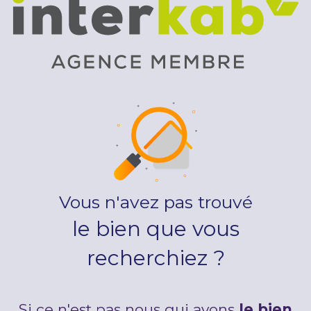
Vous n'avez pas trouvé
le bien que vous
recherchiez ?
Si ce n'est pas nous qui avons
le bien