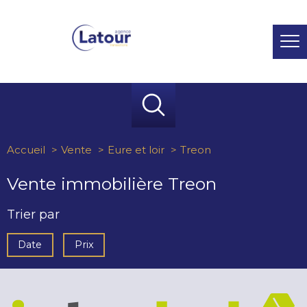
Accueil
Vente
Eure et loir
Treon
Vente immobilière Treon
Trier par
Date
Prix