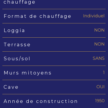
chauffage
Individuel
Format de chauffage
NON
Loggia
NON
Terrasse
SANS
Sous/sol
1
Murs mitoyens
OUI
Cave
1950
Année de construction