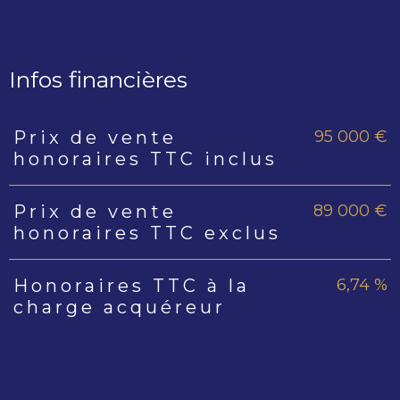
Infos financières
95 000 €
Prix de vente
Caractéristiques
Valeurs
honoraires TTC inclus
89 000 €
Prix de vente
honoraires TTC exclus
6,74 %
Honoraires TTC à la
charge acquéreur