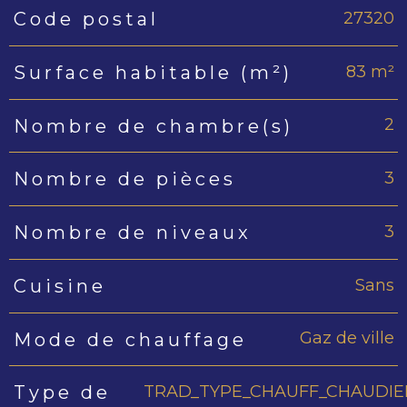
27320
Code postal
Caractéristiques
Valeurs
83 m²
Surface habitable (m²)
2
Nombre de chambre(s)
3
Nombre de pièces
3
Nombre de niveaux
Sans
Cuisine
Gaz de ville
Mode de chauffage
TRAD_TYPE_CHAUFF_CHAUDIE
Type de