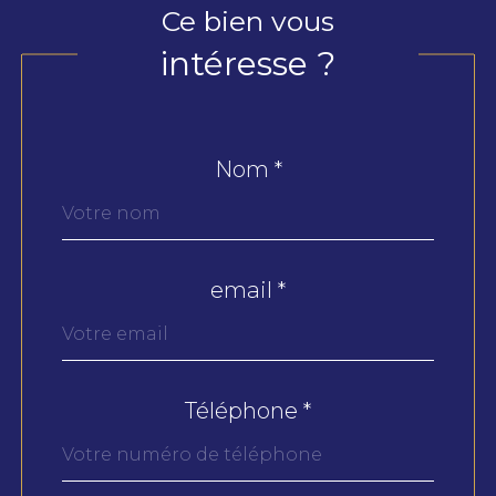
Ce bien vous
intéresse ?
Nom *
Fieldset
par
défaut
email *
Téléphone *