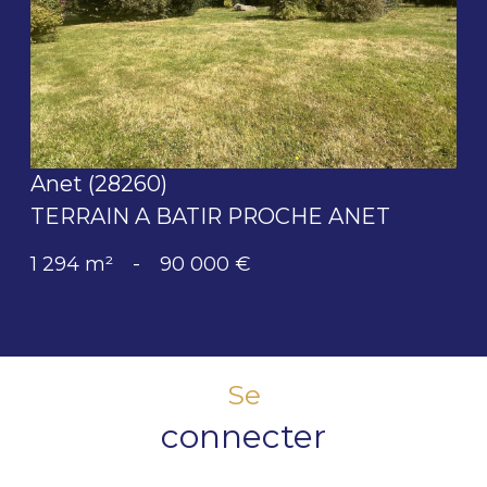
voir le bien
Anet (28260)
TERRAIN A BATIR PROCHE ANET
1 294 m²
-
90 000 €
Se
connecter