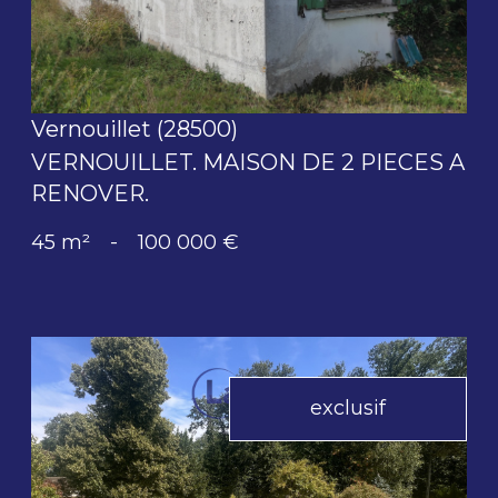
Vernouillet (28500)
VERNOUILLET. MAISON DE 2 PIECES A
RENOVER.
45 m²
-
100 000 €
exclusif