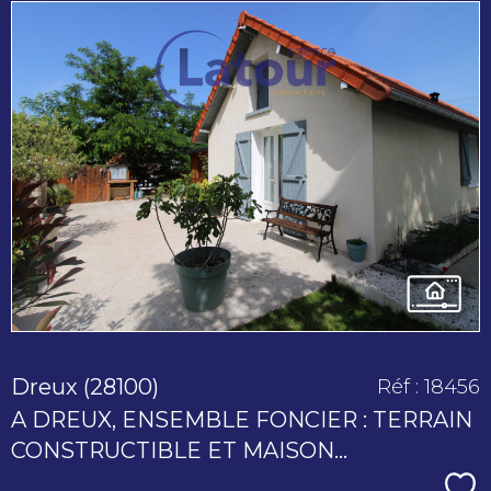
voir le
bien
Dreux (28100)
Réf : 18456
A DREUX, ENSEMBLE FONCIER : TERRAIN
CONSTRUCTIBLE ET MAISON...