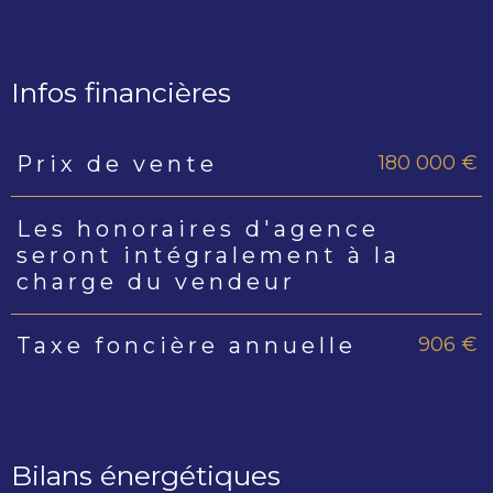
Infos financières
180 000 €
Prix de vente
Caractéristiques
Valeurs
Les honoraires d'agence
seront intégralement à la
charge du vendeur
906 €
Taxe foncière annuelle
Bilans énergétiques