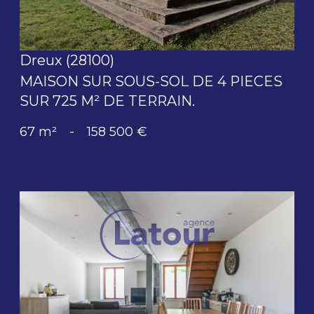
Dreux (28100)
MAISON SUR SOUS-SOL DE 4 PIECES
SUR 725 M² DE TERRAIN.
67 m²
-
158 500 €
voir le bien