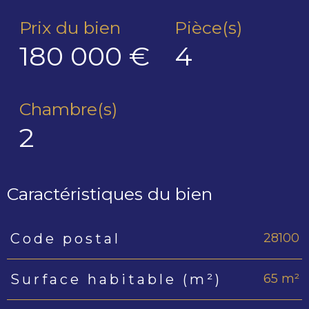
Prix du bien
Pièce(s)
180 000 €
4
Chambre(s)
2
Caractéristiques du bien
28100
Code postal
Caractéristiques
Valeurs
65 m²
Surface habitable (m²)