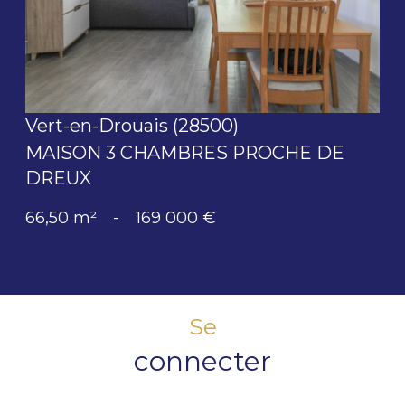
Vert-en-Drouais (28500)
MAISON 3 CHAMBRES PROCHE DE
DREUX
66,50 m²
-
169 000 €
Se
connecter