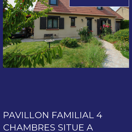
PAVILLON FAMILIAL 4
CHAMBRES SITUE A