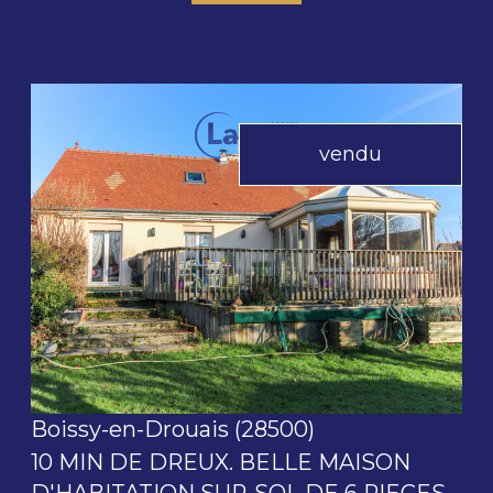
vendu
voir le bien
Boissy-en-Drouais (28500)
10 MIN DE DREUX. BELLE MAISON
D'HABITATION SUR-SOL DE 6 PIECES.