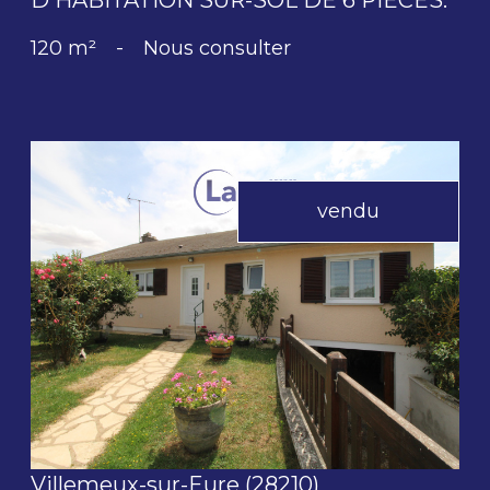
120 m²
-
Nous consulter
vendu
voir le bien
Villemeux-sur-Eure (28210)