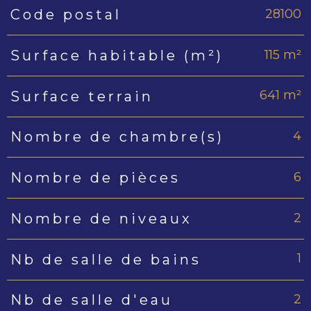
28100
Code postal
Caractéristiques
Valeurs
115 m²
Surface habitable (m²)
641 m²
Surface terrain
4
Nombre de chambre(s)
6
Nombre de pièces
2
Nombre de niveaux
1
Nb de salle de bains
2
Nb de salle d'eau