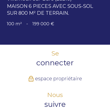
MAISON 6 PIECES AVEC SOUS-SOL
SUR 800 M² DE TERRAIN.
100 m²
-
199 000 €
Se
connecter
espace propriétaire
Nous
suivre