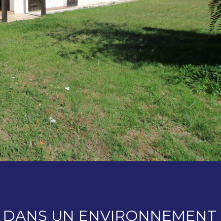
T, DANS UN ENVIRONNEMENT