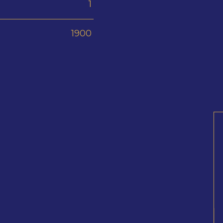
1
1900