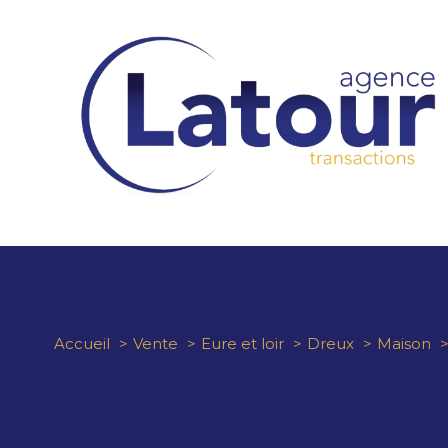
Accueil
Vente
Eure et loir
Dreux
Maison