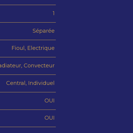
1
Séparée
Fioul, Electrique
adiateur, Convecteur
Central, Individuel
OUI
OUI