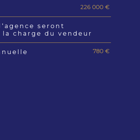
226 000 €
s
d'agence seront
 la charge du vendeur
780 €
nnuelle