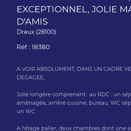
EXCEPTIONNEL, JOLIE M
D'AMIS
Dreux (28100)
Réf : 18380
A VOIR ABSOLUMENT, DANS UN CADRE V
DEGAGEE,
Jolie longère comprenant : au RDC : un sé
aménagée, arrière cuisine, bureau, WC sépa
un WC.
A l'étage palier, deux chambres dont une av