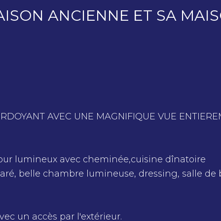
AISON ANCIENNE ET SA MAI
ERDOYANT AVEC UNE MAGNIFIQUE VUE ENTIER
jour lumineux avec cheminée,
cuisine dînatoire
ré, belle chambre lumineuse, dressing, salle de 
ec un accès par l'extérieur.