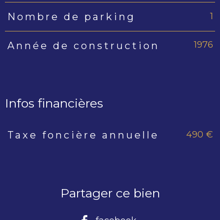
1
Nombre de parking
1976
Année de construction
Infos financières
490 €
Taxe foncière annuelle
Caractéristiques
Valeurs
Partager ce bien