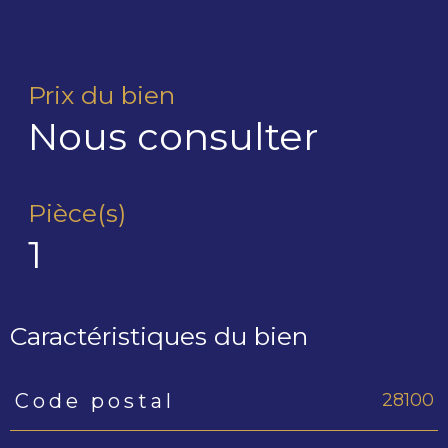
Prix du bien
Nous consulter
Pièce(s)
1
Caractéristiques du bien
28100
Code postal
Caractéristiques
Valeurs