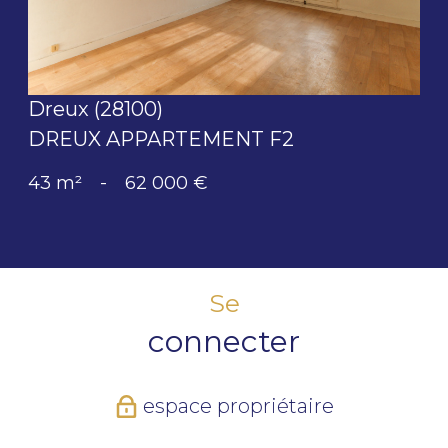
Dreux (28100)
DREUX APPARTEMENT F2
43 m²
-
62 000 €
Se
connecter
espace propriétaire