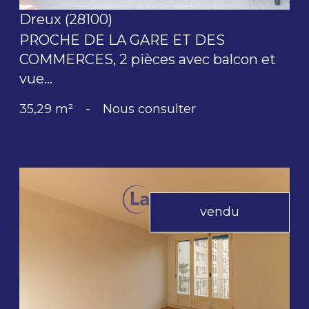
Dreux (28100)
PROCHE DE LA GARE ET DES
COMMERCES, 2 pièces avec balcon et
vue...
35,29 m²
-
Nous consulter
vendu
voir le bien