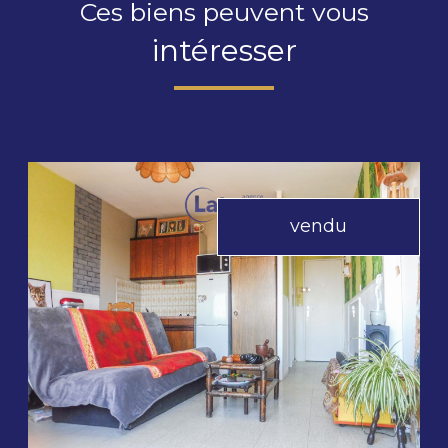
Ces biens peuvent vous
intéresser
vendu
voir le bien