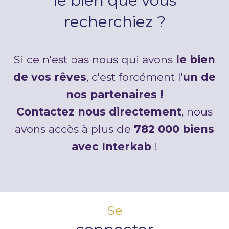
le bien que vous
recherchiez ?
Si ce n'est pas nous qui avons
le bien
de vos rêves
, c'est forcément l'
un de
nos partenaires !
Contactez nous directement
, nous
avons accès à plus de
782 000 biens
avec Interkab
!
Se