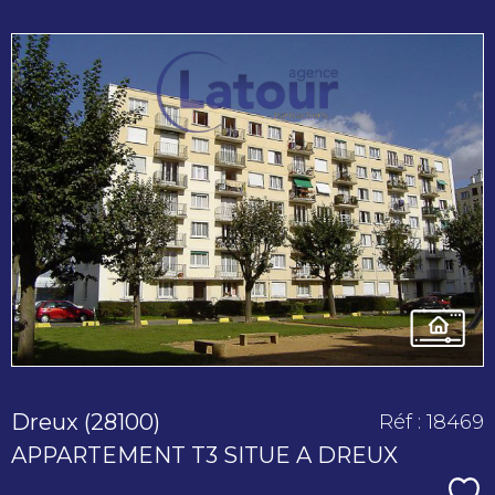
voir le
bien
Dreux (28100)
Réf : 18469
APPARTEMENT T3 SITUE A DREUX