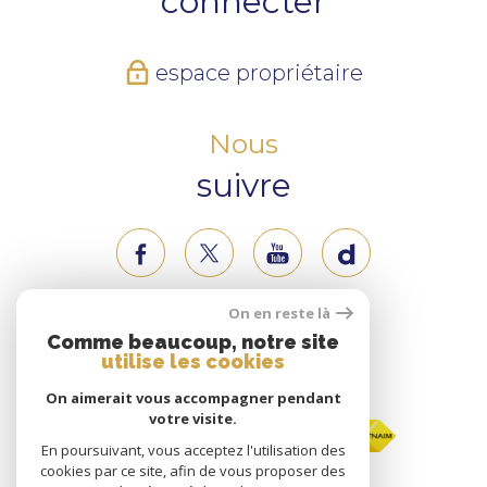
connecter
espace propriétaire
Nous
suivre
On en reste là
Nous
Comme beaucoup, notre site
utilise les cookies
adhérons
On aimerait vous accompagner pendant
votre visite.
En poursuivant, vous acceptez l'utilisation des
cookies par ce site, afin de vous proposer des