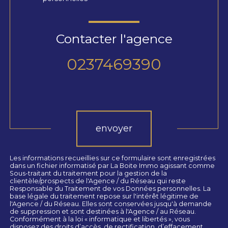
Contacter l'agence
0237469390
Validation
envoyer
Les informations recueillies sur ce formulaire sont enregistrées
dans un fichier informatisé par La Boite Immo agissant comme
Sous-traitant du traitement pour la gestion de la
clientèle/prospects de l'Agence / du Réseau qui reste
Responsable du Traitement de vos Données personnelles. La
base légale du traitement repose sur l'intérêt légitime de
l'Agence / du Réseau. Elles sont conservées jusqu'à demande
de suppression et sont destinées à l'Agence / au Réseau.
Conformément à la loi « informatique et libertés », vous
disposez des droits d’accès, de rectification, d’effacement,