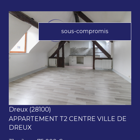
sous-compromis
voir le bien
Dreux (28100)
APPARTEMENT T2 CENTRE VILLE DE
DREUX