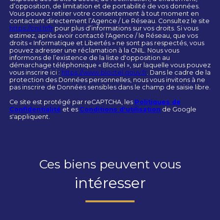
d’opposition, de limitation et de portabilité de vos données.
Vous pouvez retirer votre consentement à tout moment en
contactant directement l’Agence / Le Réseau. Consultez le site
https://cnil.fr/fr
pour plus d’informations sur vos droits. Si vous
estimez, après avoir contacté l'Agence / le Réseau, que vos
droits « Informatique et Libertés » ne sont pas respectés, vous
pouvez adresser une réclamation à la CNIL. Nous vous
informons de l’existence de la liste d'opposition au
démarchage téléphonique « Bloctel », sur laquelle vous pouvez
vous inscrire ici :
https://www.bloctel.gouv.fr
. Dans le cadre de la
protection des Données personnelles, nous vous invitons à ne
pas inscrire de Données sensibles dans le champ de saisie libre.
Ce site est protégé par reCAPTCHA, les
Politiques de
Confidentialité
et es
Conditions d'utilisation
de Google
s'appliquent.
Ces biens peuvent vous
intéresser