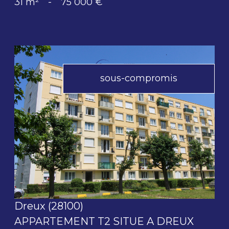
31 m²
-
75 000 €
sous-compromis
voir le bien
Dreux (28100)
APPARTEMENT T2 SITUE A DREUX