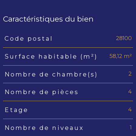
Caractéristiques du bien
28100
Code postal
Caractéristiques
Valeurs
58,12 m²
Surface habitable (m²)
2
Nombre de chambre(s)
4
Nombre de pièces
4
Etage
1
Nombre de niveaux