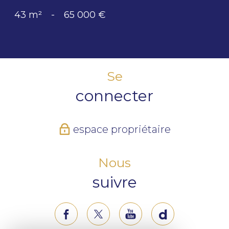
43 m²
-
65 000 €
Se
connecter
espace propriétaire
Nous
suivre