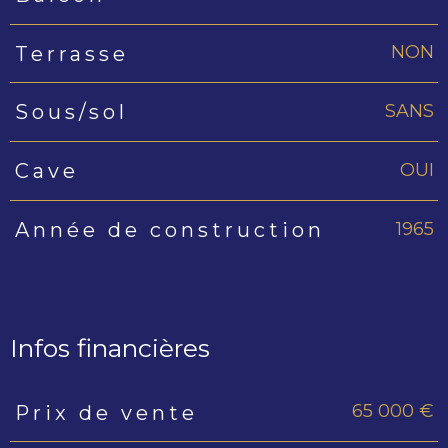
NON
Terrasse
SANS
Sous/sol
OUI
Cave
1965
Année de construction
Infos financières
65 000 €
Prix de vente
Caractéristiques
Valeurs