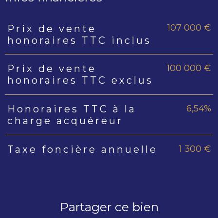
107 000 €
Prix de vente
Caractéristiques
Valeurs
honoraires TTC inclus
100 000 €
Prix de vente
honoraires TTC exclus
6,54%
Honoraires TTC à la
charge acquéreur
1 300 €
Taxe foncière annuelle
Partager ce bien