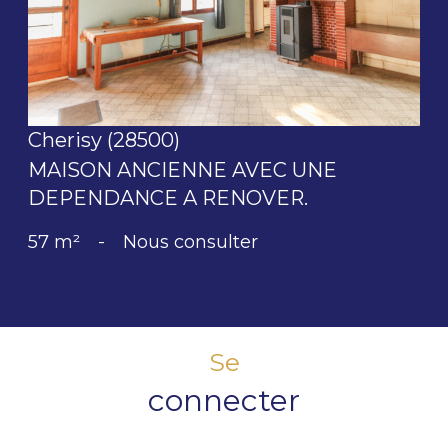
Cherisy (28500)
MAISON ANCIENNE AVEC UNE
DEPENDANCE A RENOVER.
57 m²
-
Nous consulter
Se
connecter