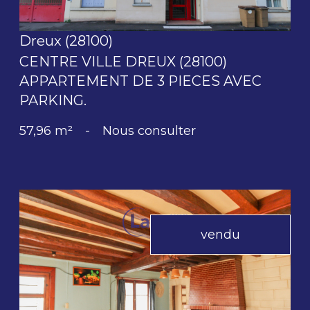
Dreux (28100)
CENTRE VILLE DREUX (28100)
APPARTEMENT DE 3 PIECES AVEC
PARKING.
57,96 m²
-
Nous consulter
vendu
voir le bien